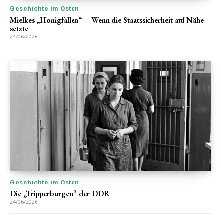
Geschichte im Osten
Mielkes „Honigfallen“ – Wenn die Staatssicherheit auf Nähe
setzte
24/06/2026
Geschichte im Osten
Die „Tripperburgen“ der DDR
24/06/2026