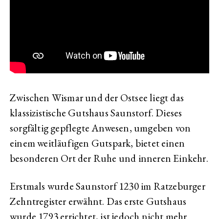
Zwischen Wismar und der Ostsee liegt das
klassizistische Gutshaus Saunstorf. Dieses
sorgfältig gepflegte Anwesen, umgeben von
einem weitläufigen Gutspark, bietet einen
besonderen Ort der Ruhe und inneren Einkehr.
Erstmals wurde Saunstorf 1230 im Ratzeburger
Zehntregister erwähnt. Das erste Gutshaus
wurde 1793 errichtet, ist jedoch nicht mehr