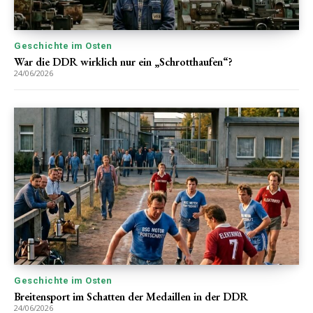
Geschichte im Osten
War die DDR wirklich nur ein „Schrotthaufen“?
24/06/2026
Geschichte im Osten
Breitensport im Schatten der Medaillen in der DDR
24/06/2026