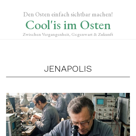
Den Osten einfach sichtbar machen!
Cool'is im Osten
Zwischen Vergangenheit, Gegenwart & Zukunft
JENAPOLIS