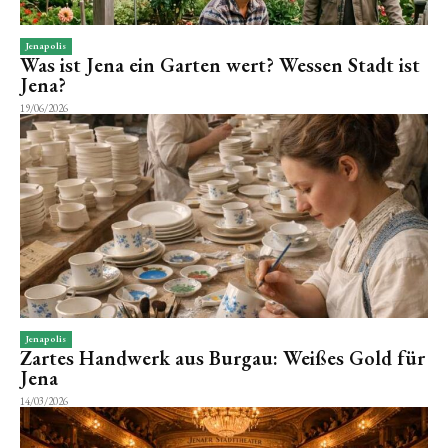
Jenapolis
Was ist Jena ein Garten wert? Wessen Stadt ist
Jena?
19/06/2026
Jenapolis
Zartes Handwerk aus Burgau: Weißes Gold für
Jena
14/03/2026