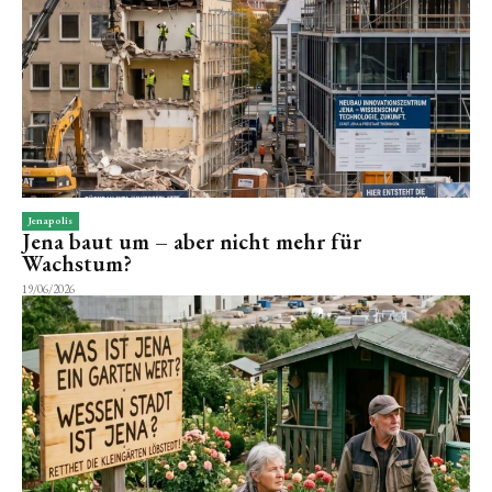
Jenapolis
Jena baut um – aber nicht mehr für
Wachstum?
19/06/2026