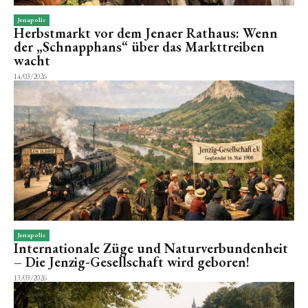
Jenapolis
Herbstmarkt vor dem Jenaer Rathaus: Wenn
der „Schnapphans“ über das Markttreiben
wacht
14/03/2026
Jenapolis
Internationale Züge und Naturverbundenheit
– Die Jenzig-Gesellschaft wird geboren!
13/03/2026