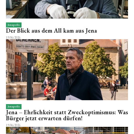
Jenapolis
Der Blick aus dem All kam aus Jena
19/06/2026
Jenapolis
Jena – Ehrlichkeit statt Zweckoptimismus: Was
Bürger jetzt erwarten dürfen!
19/06/2026