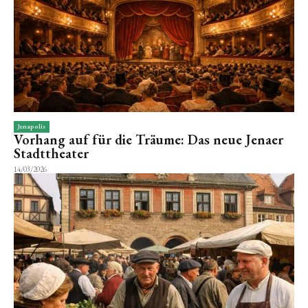
Jenapolis
Vorhang auf für die Träume: Das neue Jenaer
Stadttheater
14/03/2026