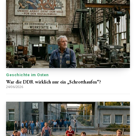
Geschichte im Osten
War die DDR wirklich nur ein „Schrotthaufen“?
24/06/2026