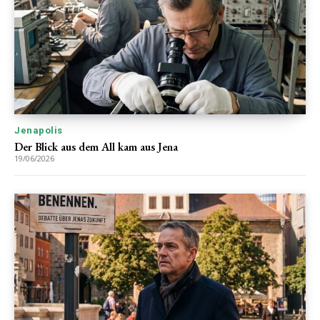
Jenapolis
Der Blick aus dem All kam aus Jena
19/06/2026