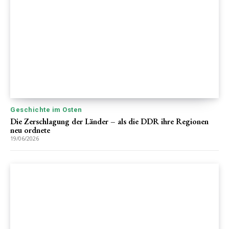
Geschichte im Osten
Die Zerschlagung der Länder – als die DDR ihre Regionen
neu ordnete
19/06/2026