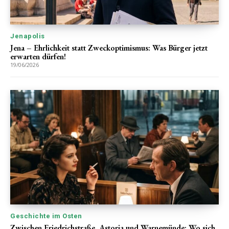
Jenapolis
Jena – Ehrlichkeit statt Zweckoptimismus: Was Bürger jetzt
erwarten dürfen!
19/06/2026
Geschichte im Osten
Zwischen Friedrichstraße, Astoria und Warnemünde: Wo sich