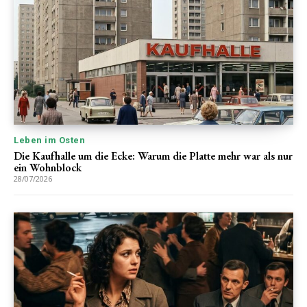
Leben im Osten
Die Kaufhalle um die Ecke: Warum die Platte mehr war als nur
ein Wohnblock
28/07/2026