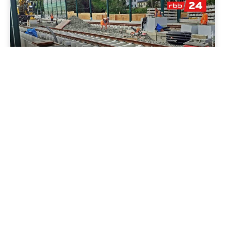
Jenapolis
Jena – Ehrlichkeit statt Zweckoptimismus: Was Bürger jetzt
erwarten dürfen!
19/06/2026