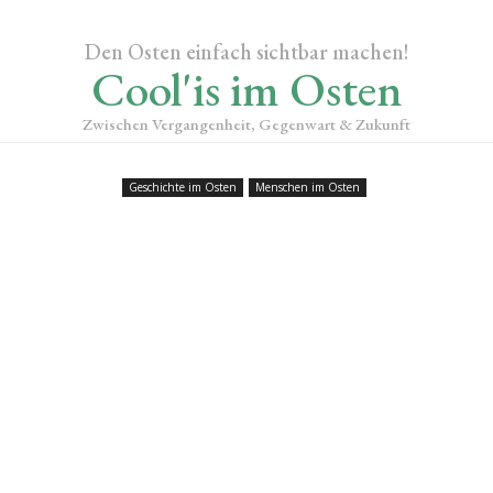
Den Osten einfach sichtbar machen!
Cool'is im Osten
Zwischen Vergangenheit, Gegenwart & Zukunft
Geschichte im Osten
Menschen im Osten