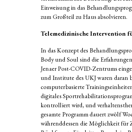
Einweisung in das Behandlungspro
zum Großteil zu Haus absolvieren.
Telemedizinische Intervention fü
In das Konzept des Behandlungspr
Body und Soul sind die Erfahrungen
Jenaer Post-COVID-Zentrums eingef
und Institute des UKJ waren daran be
computerbasierte Trainingseinheiten f
digitales Sportrehabilitationsprog
kontrolliert wird, und verhaltenst
gesamte Programm dauert zwölf Woc
währenddessen die Möglichkeit für