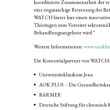
koordinierte Zusammenarbeit der v
eine engmaschige Betreuung der Bet
WATCH bietet hier einen innovativ
Thüringen zum Vorreiter sektorenüb
Behandlungsangebote wird.“
Weitere Informationen:
www.unikli
Die Konsortialpartner von WATCH
Universitätsklinikum Jena
AOK PLUS – Die Gesundheitskass
BARMER
Deutsche Stiftung für chronisch