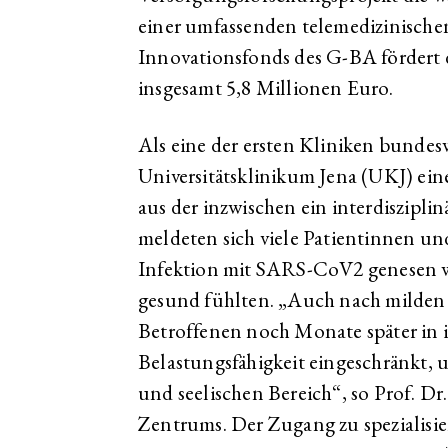
einer umfassenden telemedizinische
Innovationsfonds des G-BA fördert 
insgesamt 5,8 Millionen Euro.
Als eine der ersten Kliniken bundesw
Universitätsklinikum Jena (UKJ) ei
aus der inzwischen ein interdiszipli
meldeten sich viele Patientinnen und
Infektion mit SARS-CoV2 genesen wa
gesund fühlten. „Auch nach milden I
Betroffenen noch Monate später in 
Belastungsfähigkeit eingeschränkt, u
und seelischen Bereich“, so Prof. Dr
Zentrums. Der Zugang zu spezialisie