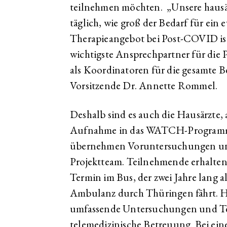
teilnehmen möchten. „Unsere hausä
täglich, wie groß der Bedarf für ein 
Therapieangebot bei Post-COVID ist
wichtigste Ansprechpartner für die
als Koordinatoren für die gesamte 
Vorsitzende Dr. Annette Rommel.
Deshalb sind es auch die Hausärzte, 
Aufnahme in das WATCH-Programm
übernehmen Voruntersuchungen un
Projektteam. Teilnehmende erhalte
Termin im Bus, der zwei Jahre lang a
Ambulanz durch Thüringen fährt. Hi
umfassende Untersuchungen und Tes
telemedizinische Betreuung. Bei ein