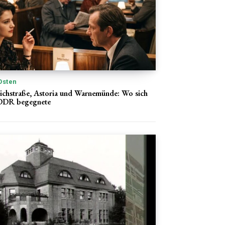
Osten
ichstraße, Astoria und Warnemünde: Wo sich
r DDR begegnete