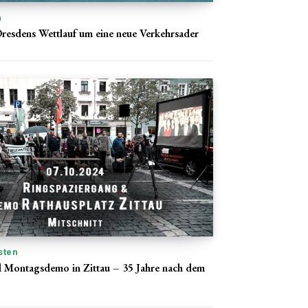
n
resdens Wettlauf um eine neue Verkehrsader
sten
 Montagsdemo in Zittau – 35 Jahre nach dem