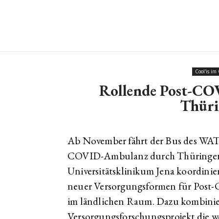
Cool'is im
Rollende Post-CO
Thüri
Ab November fährt der Bus des WAT
COVID-Ambulanz durch Thüringen.
Universitätsklinikum Jena koordinier
neuer Versorgungsformen für Post
im ländlichen Raum. Dazu kombinie
Versorgungsforschungsprojekt die 