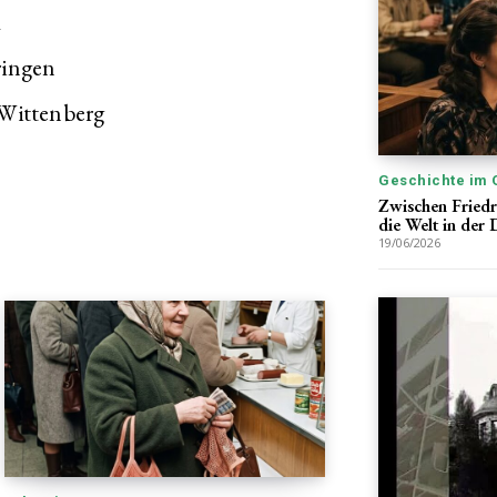
a
ringen
‐Wittenberg
Geschichte im 
Zwischen Friedr
die Welt in de
19/06/2026