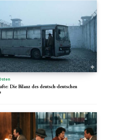
Osten
fte: Die Bilanz des deutsch-deutschen
s