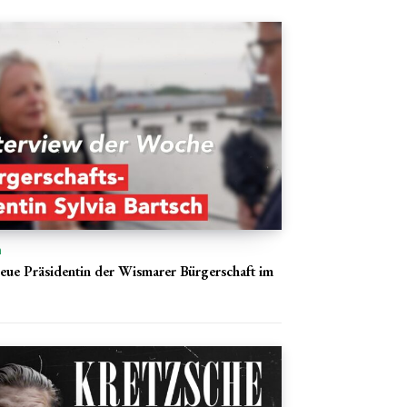
n
 Neue Präsidentin der Wismarer Bürgerschaft im