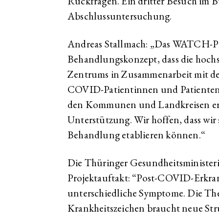
Rückfragen. Ein dritter Besuch im Bu
Abschlussuntersuchung.
Andreas Stallmach: „Das WATCH-Proj
Behandlungskonzept, dass die hochsp
Zentrums in Zusammenarbeit mit de
COVID-Patientinnen und Patienten 
den Kommunen und Landkreisen erfa
Unterstützung. Wir hoffen, dass wir
Behandlung etablieren können.“
Die Thüringer Gesundheitsminister
Projektauftakt: “Post-COVID-Erkra
unterschiedliche Symptome. Die The
Krankheitszeichen braucht neue St