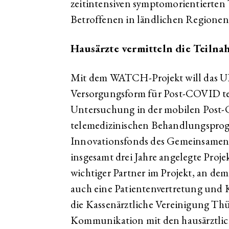
zeitintensiven symptomorientierten 
Betroffenen in ländlichen Regionen
Hausärzte vermitteln die Tei
Mit dem WATCH-Projekt will das U
Versorgungsform für Post-COVID te
Untersuchung in der mobilen Pos
telemedizinischen Behandlungspro
Innovationsfonds des Gemeinsamen 
insgesamt drei Jahre angelegte Proje
wichtiger Partner im Projekt, an d
auch eine Patientenvertretung und Kr
die Kassenärztliche Vereinigung Thür
Kommunikation mit den hausärztlich