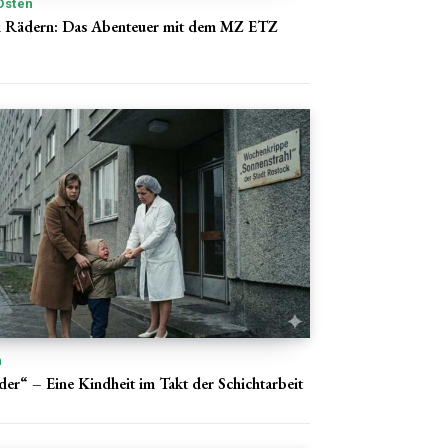
Osten
ei Rädern: Das Abenteuer mit dem MZ ETZ
n
er“ – Eine Kindheit im Takt der Schichtarbeit