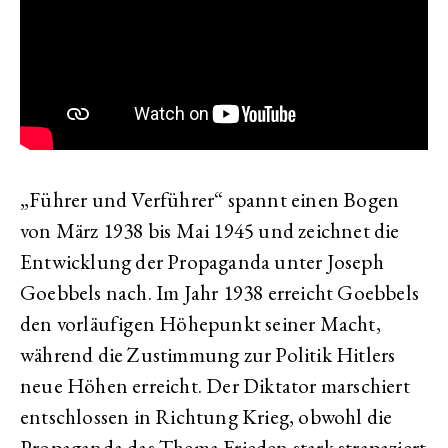
„Führer und Verführer“ spannt einen Bogen
von März 1938 bis Mai 1945 und zeichnet die
Entwicklung der Propaganda unter Joseph
Goebbels nach. Im Jahr 1938 erreicht Goebbels
den vorläufigen Höhepunkt seiner Macht,
während die Zustimmung zur Politik Hitlers
neue Höhen erreicht. Der Diktator marschiert
entschlossen in Richtung Krieg, obwohl die
Propaganda das Thema Frieden stark strapaziert