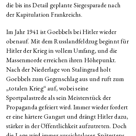
die bis ins Detail geplante Siegesparade nach
der Kapitulation Frankreichs.
Im Jahr 1941 ist Goebbels bei Hitler wieder
obenauf. Mit dem Russlandfeldzug beginnt für
Hitler der Krieg in vollem Umfang, und die
Massenmorde erreichen ihren Höhepunkt.
Nach der Niederlage von Stalingrad holt
Goebbels zum Gegenschlag aus und ruft zum
„totalen Krieg“ auf, wobei seine
Sportpalastrede als sein Meisterstück der
Propaganda gefeiert wird. Immer wieder fordert
er eine härtere Gangart und drängt Hitler dazu,
stärker in der Öffentlichkeit aufzutreten. Doch
die Lage wird immer aussichtsloser. Spätestens