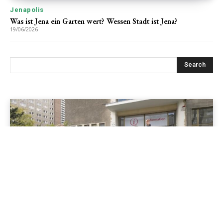
Jenapolis
Was ist Jena ein Garten wert? Wessen Stadt ist Jena?
19/06/2026
Search
Entdecke den Osten