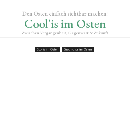
Den Osten einfach sichtbar machen!
Cool'is im Osten
Zwischen Vergangenheit, Gegenwart & Zukunft
Cool'is im Osten
Geschichte im Osten