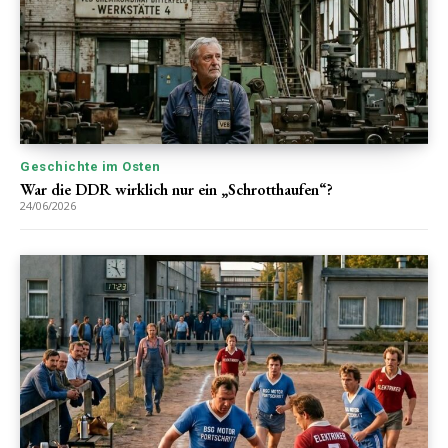
Geschichte im Osten
War die DDR wirklich nur ein „Schrotthaufen“?
24/06/2026