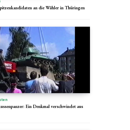
n
pitzenkandidaten an die Wähler in Thüringen
sten
ussenpanzer: Ein Denkmal verschwindet aus