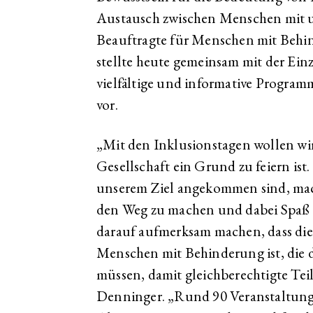
Austausch zwischen Menschen mit 
Beauftragte für Menschen mit Behi
stellte heute gemeinsam mit der Einz
vielfältige und informative Programm
vor.
„Mit den Inklusionstagen wollen wir 
Gesellschaft ein Grund zu feiern is
unserem Ziel angekommen sind, mac
den Weg zu machen und dabei Spaß z
darauf aufmerksam machen, dass dies
Menschen mit Behinderung ist, die
müssen, damit gleichberechtigte Teil
Denninger. „Rund 90 Veranstaltung