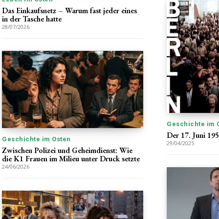
Das Einkaufsnetz – Warum fast jeder eines
in der Tasche hatte
28/07/2026
Geschichte im 
Der 17. Juni 195
Geschichte im Osten
29/04/2025
Zwischen Polizei und Geheimdienst: Wie
die K1 Frauen im Milieu unter Druck setzte
24/06/2026