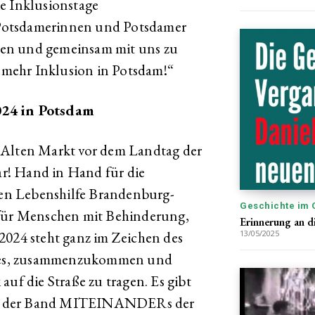
e Inklusionstage
Potsdamerinnen und Potsdamer
ecken und gemeinsam mit uns zu
r mehr Inklusion in Potsdam!“
024 in Potsdam
 Alten Markt vor dem Landtag der
r! Hand in Hand für die
 den Lebenshilfe Brandenburg-
Geschichte im 
 für Menschen mit Behinderung,
Erinnerung an d
2024 steht ganz im Zeichen des
13/05/2025
st es, zusammenzukommen und
auf die Straße zu tragen. Es gibt
ik der Band MITEINANDERs der