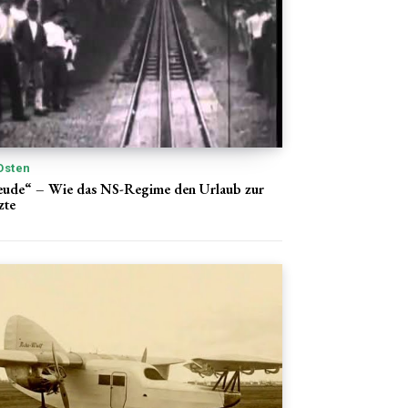
Osten
reude“ – Wie das NS-Regime den Urlaub zur
zte