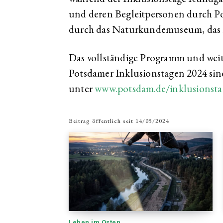
und deren Begleitpersonen durch P
durch das Naturkundemuseum, das
Das vollständige Programm und wei
Potsdamer Inklusionstagen 2024 sin
unter
www.potsdam.de/inklusionst
Beitrag öffentlich seit
14/05/2024
Leben im Osten