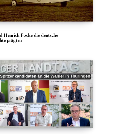
n
d Henrich Focke die deutsche
hte prägten