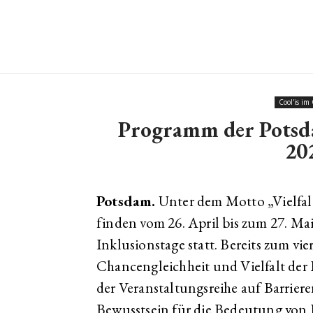
Cool'is im
Programm der Potsda
20
Potsdam.
Unter dem Motto „Vielfalt
finden vom 26. April bis zum 27. Ma
Inklusionstage statt. Bereits zum vi
Chancengleichheit und Vielfalt der
der Veranstaltungsreihe auf Barrier
Bewusstsein für die Bedeutung von 