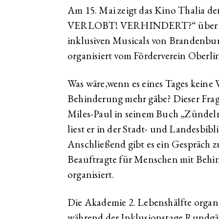
Am 15. Mai zeigt das Kino Thalia
VERLOBT! VERHINDERT?“ über die
inklusiven Musicals von Brandenbu
organisiert vom Förderverein Oberli
Was wäre,wenn es eines Tages keine
Behinderung mehr gäbe? Dieser Frag
Miles-Paul in seinem Buch „Zündel
liest er in der Stadt- und Landesbib
Anschließend gibt es ein Gespräch 
Beauftragte für Menschen mit Behi
organisiert.
Die Akademie 2. Lebenshälfte organi
während der Inklusionstage Rundg