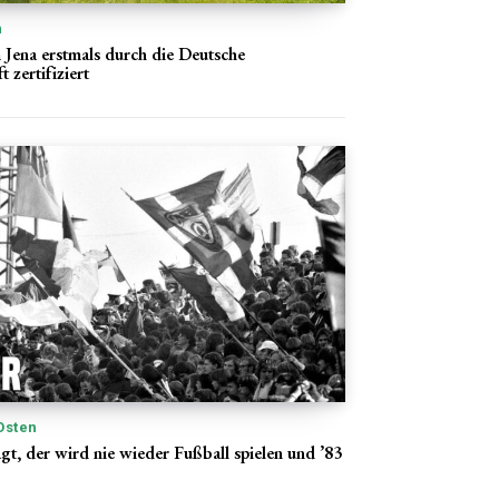
n
ena erstmals durch die Deutsche
 zertifiziert
Osten
gt, der wird nie wieder Fußball spielen und ’83