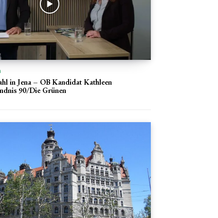
n
ahl in Jena – OB Kandidat Kathleen
ündnis 90/Die Grünen