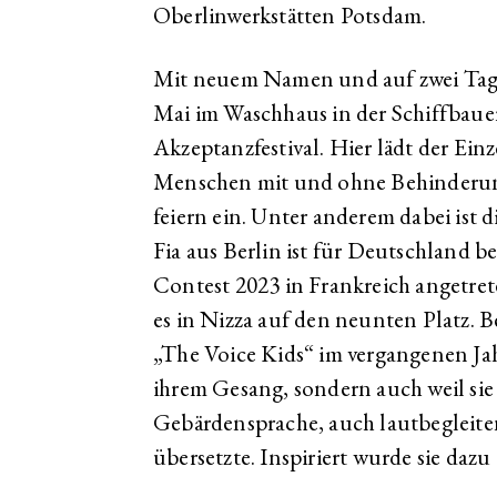
Oberlinwerkstätten Potsdam.
Mit neuem Namen und auf zwei Tage v
Mai im Waschhaus in der Schiffbaue
Akzeptanzfestival. Hier lädt der Einz
Menschen mit und ohne Behinderu
feiern ein. Unter anderem dabei ist di
Fia aus Berlin ist für Deutschland 
Contest 2023 in Frankreich angetret
es in Nizza auf den neunten Platz. Be
„The Voice Kids“ im vergangenen Jahr
ihrem Gesang, sondern auch weil sie
Gebärdensprache, auch lautbegleit
übersetzte. Inspiriert wurde sie dazu