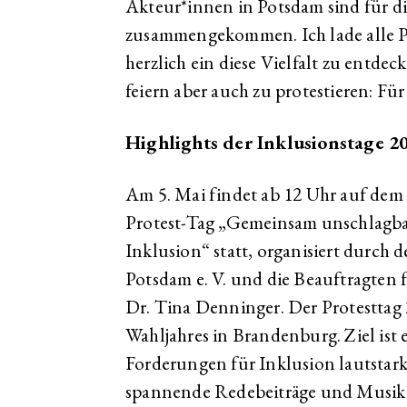
Akteur*innen in Potsdam sind für di
zusammengekommen. Ich lade alle 
herzlich ein diese Vielfalt zu entd
feiern aber auch zu protestieren: Fü
Highlights der Inklusionstage 2
Am 5. Mai findet ab 12 Uhr auf dem
Protest-Tag „Gemeinsam unschlagba
Inklusion“ statt, organisiert durch
Potsdam e. V. und die Beauftragten
Dr. Tina Denninger. Der Protesttag 
Wahljahres in Brandenburg. Ziel i
Forderungen für Inklusion lautstark 
spannende Redebeiträge und Mus