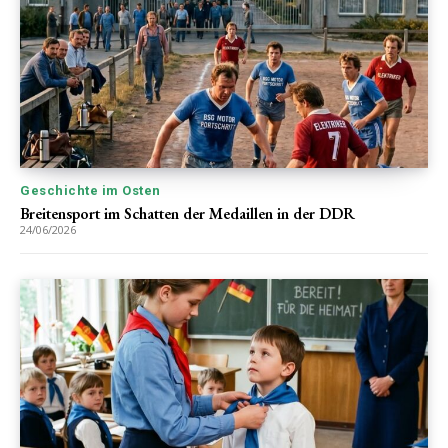
Geschichte im Osten
Breitensport im Schatten der Medaillen in der DDR
24/06/2026