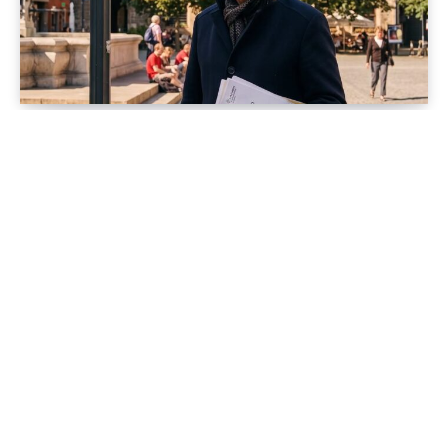
Jenapolis
Jena – Ehrlichkeit statt Zweckoptimismus: Was Bürger jetzt
erwarten dürfen!
19/06/2026