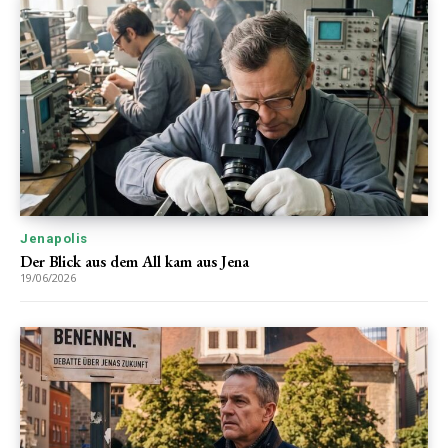
Jenapolis
Der Blick aus dem All kam aus Jena
19/06/2026