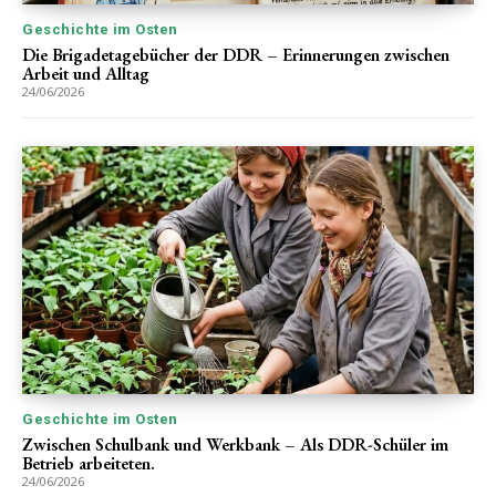
Geschichte im Osten
Die Brigadetagebücher der DDR – Erinnerungen zwischen
Arbeit und Alltag
24/06/2026
Geschichte im Osten
Zwischen Schulbank und Werkbank – Als DDR-Schüler im
Betrieb arbeiteten.
24/06/2026