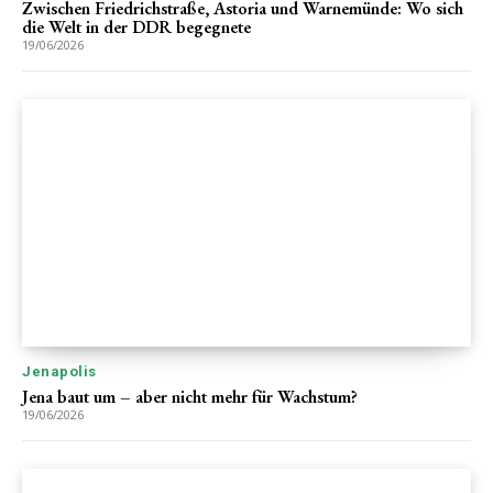
Zwischen Friedrichstraße, Astoria und Warnemünde: Wo sich
die Welt in der DDR begegnete
19/06/2026
Jenapolis
Jena baut um – aber nicht mehr für Wachstum?
19/06/2026