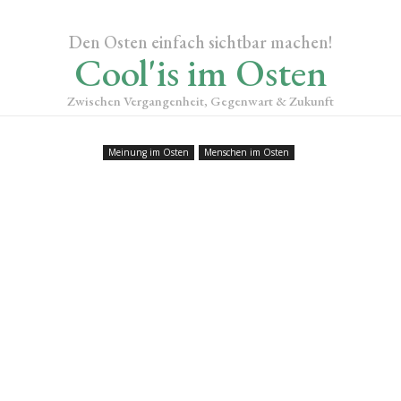
Den Osten einfach sichtbar machen!
Cool'is im Osten
Zwischen Vergangenheit, Gegenwart & Zukunft
Meinung im Osten
Menschen im Osten