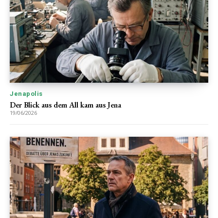
Jenapolis
Der Blick aus dem All kam aus Jena
19/06/2026