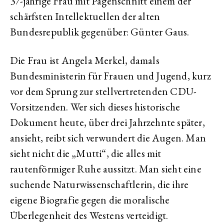
37-jährige Frau mit Pagenschnitt einem der
schärfsten Intellektuellen der alten
Bundesrepublik gegenüber: Günter Gaus.
Die Frau ist Angela Merkel, damals
Bundesministerin für Frauen und Jugend, kurz
vor dem Sprung zur stellvertretenden CDU-
Vorsitzenden. Wer sich dieses historische
Dokument heute, über drei Jahrzehnte später,
ansieht, reibt sich verwundert die Augen. Man
sieht nicht die „Mutti“, die alles mit
rautenförmiger Ruhe aussitzt. Man sieht eine
suchende Naturwissenschaftlerin, die ihre
eigene Biografie gegen die moralische
Überlegenheit des Westens verteidigt.