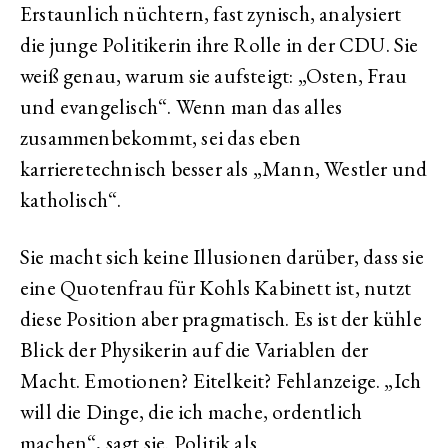
Erstaunlich nüchtern, fast zynisch, analysiert
die junge Politikerin ihre Rolle in der CDU. Sie
weiß genau, warum sie aufsteigt: „Osten, Frau
und evangelisch“. Wenn man das alles
zusammenbekommt, sei das eben
karrieretechnisch besser als „Mann, Westler und
katholisch“.
Sie macht sich keine Illusionen darüber, dass sie
eine Quotenfrau für Kohls Kabinett ist, nutzt
diese Position aber pragmatisch. Es ist der kühle
Blick der Physikerin auf die Variablen der
Macht. Emotionen? Eitelkeit? Fehlanzeige. „Ich
will die Dinge, die ich mache, ordentlich
machen“, sagt sie. Politik als