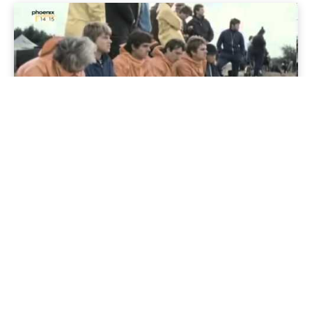
Geschichte im Osten
Die Kampfschwimmer der DDR – Elite aus den Tiefen der
Ostsee
27/06/2025