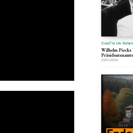
Cool'is im Oste
Wilhelm Piecks 
Präsidentenamt
25/01/2026