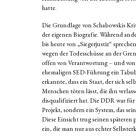
hatte.
Die Grundlage von Schabowskis Kriti
der eigenen Biografie. Während and
bis heute von „Siegerjustiz“ sprechen
wegen der Todesschüsse an der Gren
offen von Verantwortung – und von 
ehemaligen SED-Führung ein Tabub
erkannte, dass ein Staat, der sich selb
Menschen töten lässt, die ihn verlas
disqualifiziert hat. Die DDR war für 
Projekt, sondern ein System, das sein
Diese Einsicht trug seinen späteren p
ein, die man nur aus echter Selbster