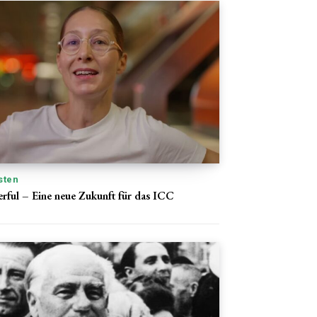
sten
ful – Eine neue Zukunft für das ICC