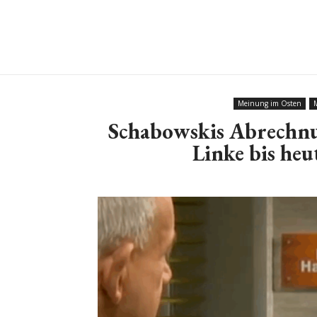
Meinung im Osten
Schabowskis Abrechnu
Linke bis heu