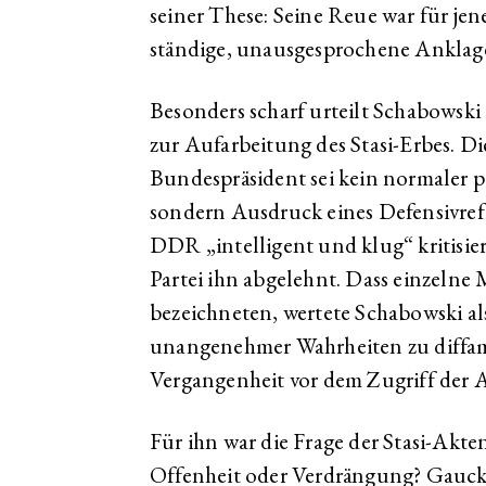
seiner These: Seine Reue war für jen
ständige, unausgesprochene Anklag
Besonders scharf urteilt Schabowski
zur Aufarbeitung des Stasi-Erbes. 
Bundespräsident sei kein normaler p
sondern Ausdruck eines Defensivref
DDR „intelligent und klug“ kritisier
Partei ihn abgelehnt. Dass einzelne 
bezeichneten, wertete Schabowski al
unangenehmer Wahrheiten zu diffam
Vergangenheit vor dem Zugriff der 
Für ihn war die Frage der Stasi-Akten
Offenheit oder Verdrängung? Gauck 