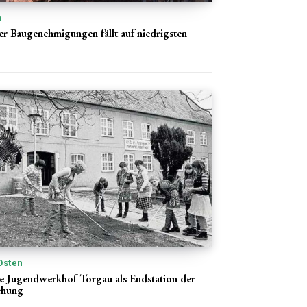
n
er Baugenehmigungen fällt auf niedrigsten
Osten
e Jugendwerkhof Torgau als Endstation der
ehung