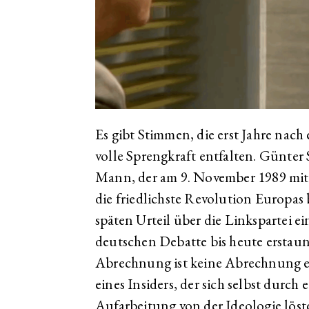
Es gibt Stimmen, die erst Jahre nac
volle Sprengkraft entfalten. Günter
Mann, der am 9. November 1989 mit
die friedlichste Revolution Europas 
späten Urteil über die Linkspartei ei
deutschen Debatte bis heute erstaun
Abrechnung ist keine Abrechnung ein
eines Insiders, der sich selbst durch 
Aufarbeitung von der Ideologie löste