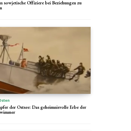
n sowjetische Offiziere bei Beziehungen zu
n
Osten
pfer der Ostsee: Das geheimnisvolle Erbe der
wimmer