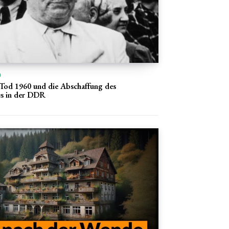
n
Tod 1960 und die Abschaffung des
es in der DDR