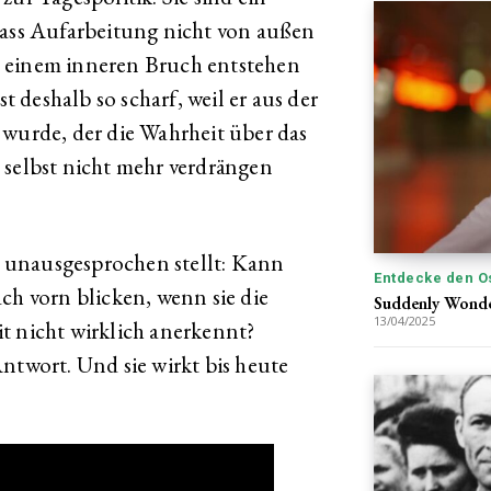
dass Aufarbeitung nicht von außen
s einem inneren Bruch entstehen
st deshalb so scharf, weil er aus der
 wurde, der die Wahrheit über das
 selbst nicht mehr verdrängen
se unausgesprochen stellt: Kann
Entdecke den O
ch vorn blicken, wenn sie die
Suddenly Wonder
13/04/2025
t nicht wirklich anerkennt?
ntwort. Und sie wirkt bis heute