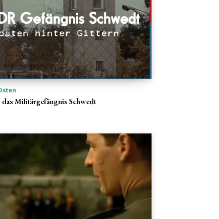
Osten
 das Militärgefängnis Schwedt