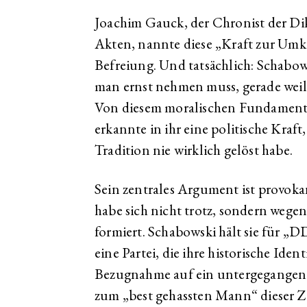
Joachim Gauck, der Chronist der Dik
Akten, nannte diese „Kraft zur Umke
Befreiung. Und tatsächlich: Schabo
man ernst nehmen muss, gerade weil e
Von diesem moralischen Fundament a
erkannte in ihr eine politische Kraft
Tradition nie wirklich gelöst habe.
Sein zentrales Argument ist provoka
habe sich nicht trotz, sondern weg
formiert. Schabowski hält sie für 
eine Partei, die ihre historische Ident
Bezugnahme auf ein untergegangenes
zum „best gehassten Mann“ dieser Zi