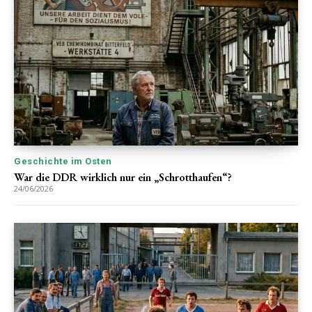
Geschichte im Osten
War die DDR wirklich nur ein „Schrotthaufen“?
24/06/2026