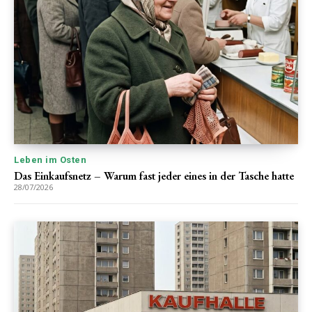
Leben im Osten
Das Einkaufsnetz – Warum fast jeder eines in der Tasche hatte
28/07/2026