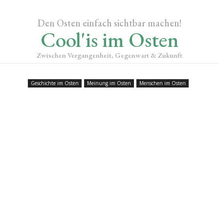
Den Osten einfach sichtbar machen!
Cool'is im Osten
Zwischen Vergangenheit, Gegenwart & Zukunft
Geschichte im Osten
Meinung im Osten
Menschen im Osten