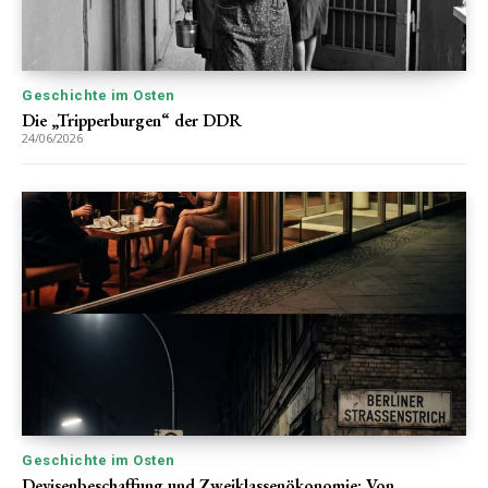
Geschichte im Osten
Die „Tripperburgen“ der DDR
24/06/2026
Geschichte im Osten
Devisenbeschaffung und Zweiklassenökonomie: Von