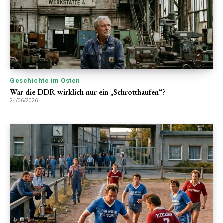
Geschichte im Osten
War die DDR wirklich nur ein „Schrotthaufen“?
24/06/2026