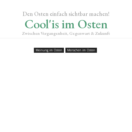
Den Osten einfach sichtbar machen!
Cool'is im Osten
Zwischen Vergangenheit, Gegenwart & Zukunft
Meinung im Osten
Menschen im Osten