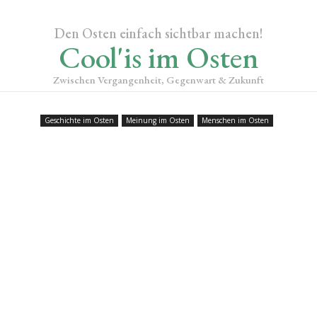
Den Osten einfach sichtbar machen!
Cool'is im Osten
Zwischen Vergangenheit, Gegenwart & Zukunft
Geschichte im Osten
Meinung im Osten
Menschen im Osten