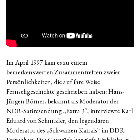
Im April 1997 kam es zu einem
bemerkenswerten Zusammentreffen zweier
Persönlichkeiten, die auf ihre Weise
Fernsehgeschichte geschrieben haben: Hans-
Jürgen Börner, bekannt als Moderator der
NDR-Satiresendung „Extra 3“, interviewte Karl
Eduard von Schnitzler, den legendären
Moderator des „Schwarzen Kanals“ im DDR-
Fernsehen. Das Gespräch bot tiefe Einblicke in