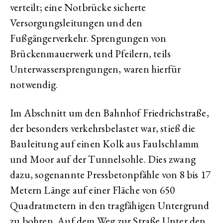
verteilt; eine Notbrücke sicherte
Versorgungsleitungen und den
Fußgängerverkehr. Sprengungen von
Brückenmauerwerk und Pfeilern, teils
Unterwassersprengungen, waren hierfür
notwendig.
Im Abschnitt um den Bahnhof Friedrichstraße,
der besonders verkehrsbelastet war, stieß die
Bauleitung auf einen Kolk aus Faulschlamm
und Moor auf der Tunnelsohle. Dies zwang
dazu, sogenannte Pressbetonpfähle von 8 bis 17
Metern Länge auf einer Fläche von 650
Quadratmetern in den tragfähigen Untergrund
zu bohren. Auf dem Weg zur Straße Unter den