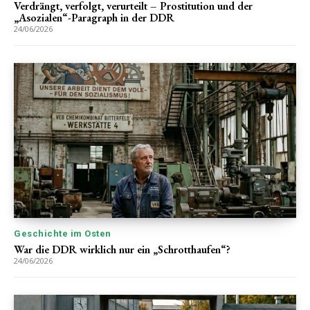
Verdrängt, verfolgt, verurteilt – Prostitution und der
„Asozialen“-Paragraph in der DDR
24/06/2026
Geschichte im Osten
War die DDR wirklich nur ein „Schrotthaufen“?
24/06/2026