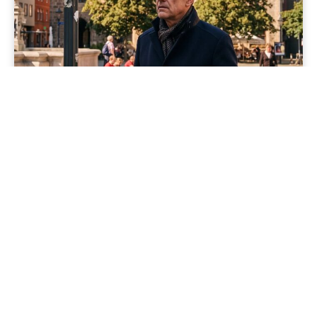
Jenapolis
Jena – Ehrlichkeit statt Zweckoptimismus: Was Bürger jetzt
erwarten dürfen!
19/06/2026