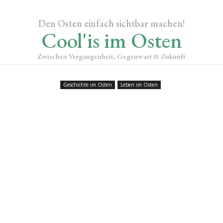
Den Osten einfach sichtbar machen!
Cool'is im Osten
Zwischen Vergangenheit, Gegenwart & Zukunft
Geschichte im Osten
Leben im Osten