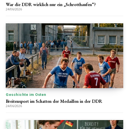
War die DDR wirklich nur ein „Schrotthaufen“?
24/06/2026
Geschichte im Osten
Breitensport im Schatten der Medaillen in der DDR
24/06/2026