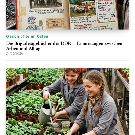
Geschichte im Osten
Die Brigadetagebücher der DDR – Erinnerungen zwischen
Arbeit und Alltag
24/06/2026