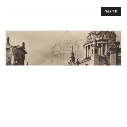
Jenapolis
Jena – Ehrlichkeit statt Zweckoptimismus: Was Bürger jetzt
erwarten dürfen!
19/06/2026