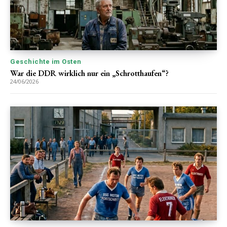
Geschichte im Osten
War die DDR wirklich nur ein „Schrotthaufen“?
24/06/2026