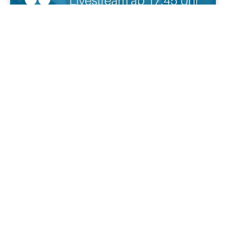
Cool'is im Osten
Die wichtigsten Punkte der Stadtratssitzung in Weimar vom
06.11.2024
07/11/2024