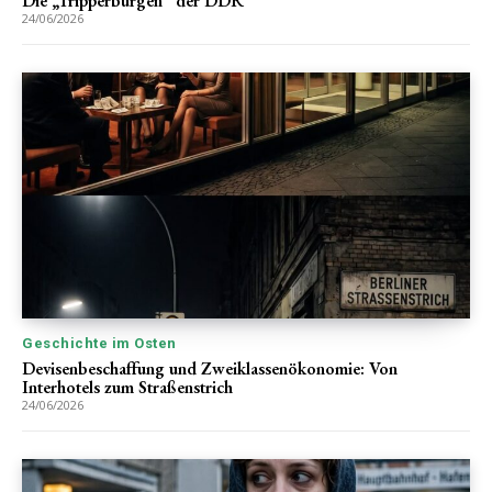
Die „Tripperburgen“ der DDR
24/06/2026
Geschichte im Osten
Devisenbeschaffung und Zweiklassenökonomie: Von
Interhotels zum Straßenstrich
24/06/2026