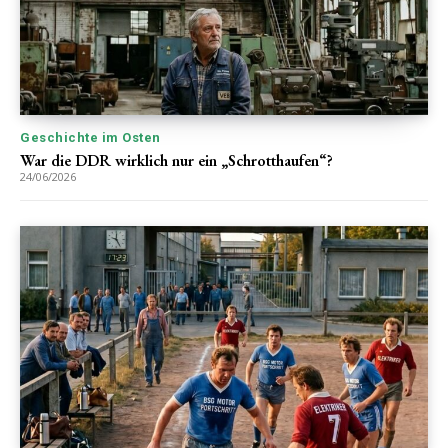
Geschichte im Osten
War die DDR wirklich nur ein „Schrotthaufen“?
24/06/2026