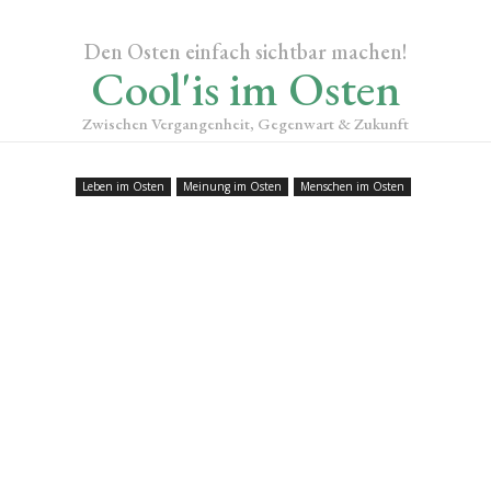
Den Osten einfach sichtbar machen!
Cool'is im Osten
Zwischen Vergangenheit, Gegenwart & Zukunft
Leben im Osten
Meinung im Osten
Menschen im Osten