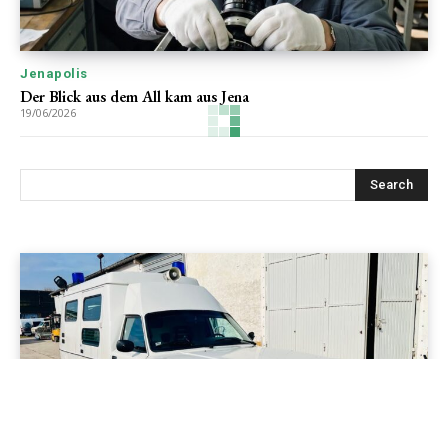
Jenapolis
Der Blick aus dem All kam aus Jena
19/06/2026
Jenapolis
Jena – Ehrlichkeit statt Zweckoptimismus: Was Bürger jetzt