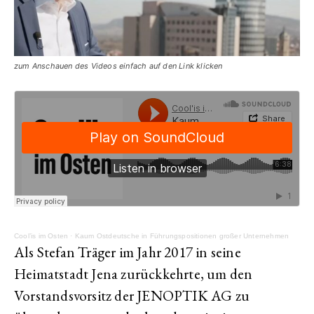
zum Anschauen des Videos einfach auf den Link klicken
Cool’is im Osten
·
Kaum Ostdeutsche in Führungspositionen großer Unternehmen
Als Stef­an Trä­ger im Jahr 2017 in seine
Heimatstadt Jena zurückkehrte, um den
Vorstandsvorsitz der JENOPTIK AG zu