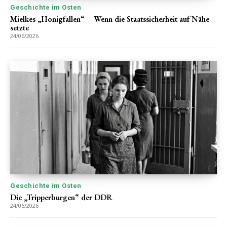
Geschichte im Osten
Mielkes „Honigfallen“ – Wenn die Staatssicherheit auf Nähe
setzte
24/06/2026
Geschichte im Osten
Die „Tripperburgen“ der DDR
24/06/2026