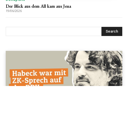
Der Blick aus dem All kam aus Jena
19/06/2026
Jenapolis
Jena – Ehrlichkeit statt Zweckoptimismus: Was Bürger jetzt
erwarten dürfen!
19/06/2026