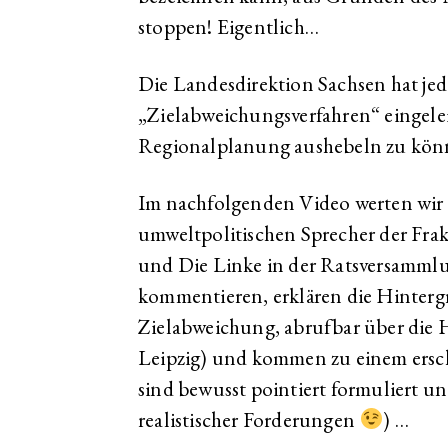
stoppen! Eigentlich…
Die Landesdirektion Sachsen hat jed
„Zielabweichungsverfahren“ eingelei
Regionalplanung aushebeln zu kön
Im nachfolgenden Video werten wir 
umweltpolitischen Sprecher der Fra
und Die Linke in der Ratsversammlu
kommentieren, erklären die Hinterg
Zielabweichung, abrufbar über die 
Leipzig) und kommen zu einem erschü
sind bewusst pointiert formuliert u
realistischer Forderungen
) …