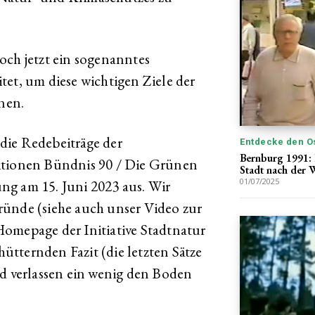
och jetzt ein sogenanntes
tet, um diese wichtigen Ziele der
nen.
die Redebeiträge der
Entdecke den O
Bernburg 1991:
ktionen Bündnis 90 / Die Grünen
Stadt nach der
01/07/2025
ng am 15. Juni 2023 aus. Wir
ründe (siehe auch unser Video zur
Homepage der Initiative Stadtnatur
tternden Fazit (die letzten Sätze
nd verlassen ein wenig den Boden