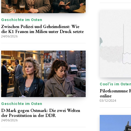
Geschichte im Osten
Zwischen Polizei und Geheimdienst: Wie
die K1 Frauen im Milieu unter Druck setzte
24/06/2026
Cool'is im Oste
Pilotkommune R
online
03/12/2024
Geschichte im Osten
D-Mark gegen Ostmark: Die zwei Welten
der Prostitution in der DDR
24/06/2026