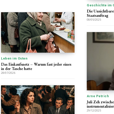
Geschichte im 
Die Unsichtbare
Staatsauftrag
08/05/2025
Leben im Osten
Das Einkaufsnetz – Warum fast jeder eines
in der Tasche hatte
28/07/2026
Arne Petrich
Juli Zeh zwisch
instrumentalisie
29/12/2025