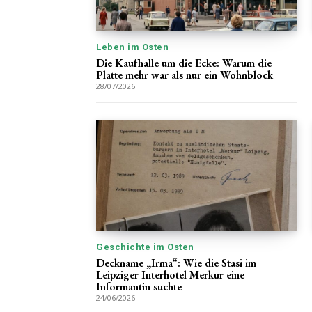
Leben im Osten
Die Kaufhalle um die Ecke: Warum die
Platte mehr war als nur ein Wohnblock
28/07/2026
Geschichte im Osten
Deckname „Irma“: Wie die Stasi im
Leipziger Interhotel Merkur eine
Informantin suchte
24/06/2026