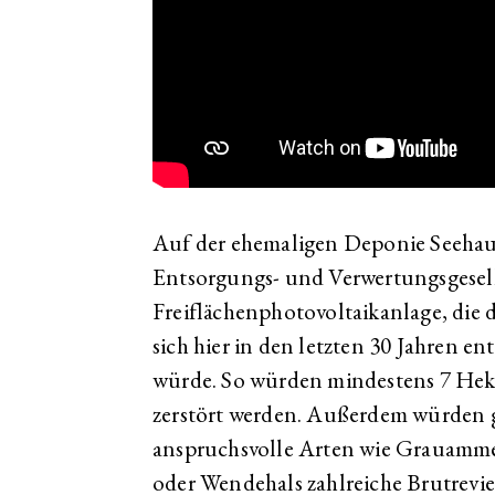
Auf der ehemaligen Deponie Seehaus
Entsorgungs- und Verwertungsgesel
Freiflächenphotovoltaikanlage, die d
sich hier in den letzten 30 Jahren en
würde. So würden mindestens 7 He
zerstört werden. Außerdem würden 
anspruchsvolle Arten wie Grauamme
oder Wendehals zahlreiche Brutrevier