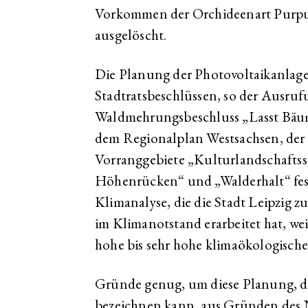
Vorkommen der Orchideenart Purp
ausgelöscht.
Die Planung der Photovoltaikanlage
Stadtratsbeschlüssen, so der Ausru
Waldmehrungsbeschluss „Lasst Bäum
dem Regionalplan Westsachsen, der 
Vorranggebiete „Kulturlandschaftss
Höhenrücken“ und „Walderhalt“ festg
Klimanalyse, die die Stadt Leipzig 
im Klimanotstand erarbeitet hat, wei
hohe bis sehr hohe klimaökologische
Gründe genug, um diese Planung, di
bezeichnen kann, aus Gründen des 