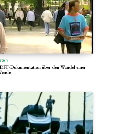
sten
 DFF-Dokumentation über den Wandel einer
 Wende