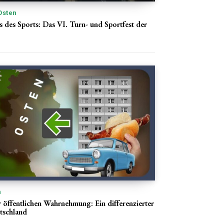
Osten
 des Sports: Das VI. Turn- und Sportfest der
n
r öffentlichen Wahrnehmung: Ein differenzierter
utschland