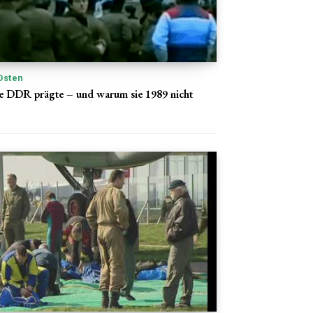
Osten
e DDR prägte – und warum sie 1989 nicht