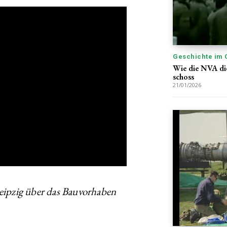
Geschichte im 
Wie die NVA di
schoss
21/01/2026
 Leipzig über das Bauvorhaben