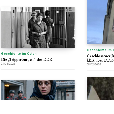
Geschichte im 
Geschichte im Osten
Geschlossener 
Die „Tripperburgen“ der DDR
klärt über DDR
24/06/2026
08/12/2024