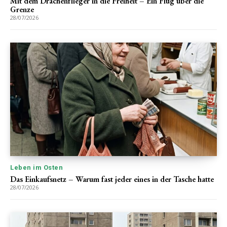
Mit dem Drachenflieger in die Freiheit – Ein Flug über die
Grenze
28/07/2026
Leben im Osten
Das Einkaufsnetz – Warum fast jeder eines in der Tasche hatte
28/07/2026