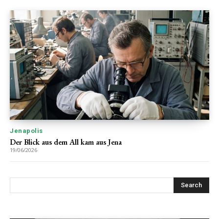
Jenapolis
Der Blick aus dem All kam aus Jena
19/06/2026