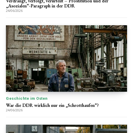
Verdrängt, verfolgt, verurteilt – Prostitution und der
„Asozialen“-Paragraph in der DDR
24/06/2026
Geschichte im Osten
War die DDR wirklich nur ein „Schrotthaufen“?
24/06/2026