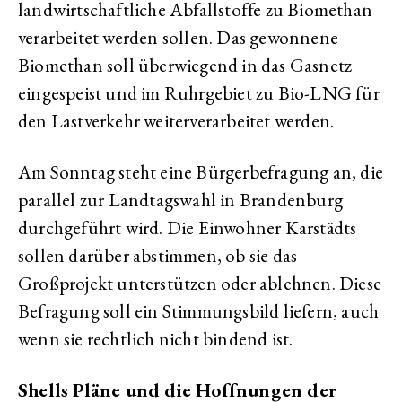
landwirtschaftliche Abfallstoffe zu Biomethan
verarbeitet werden sollen. Das gewonnene
Biomethan soll überwiegend in das Gasnetz
eingespeist und im Ruhrgebiet zu Bio-LNG für
den Lastverkehr weiterverarbeitet werden.
Am Sonntag steht eine Bürgerbefragung an, die
parallel zur Landtagswahl in Brandenburg
durchgeführt wird. Die Einwohner Karstädts
sollen darüber abstimmen, ob sie das
Großprojekt unterstützen oder ablehnen. Diese
Befragung soll ein Stimmungsbild liefern, auch
wenn sie rechtlich nicht bindend ist.
Shells Pläne und die Hoffnungen der