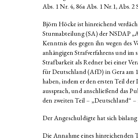
Abs. 1 Nr. 4, 86a Abs. 1 Nr.1, Abs. 2 
Björn Höcke ist hinreichend verdäch
Sturmabteilung (SA) der NSDAP „Al
Kenntnis des gegen ihn wegen des 
anhängigen Strafverfahrens und im 
Strafbarkeit als Redner bei einer Ver
für Deutschland (AfD) in Gera am 1
haben, indem er den ersten Teil der 
aussprach, und anschließend das Pu
den zweiten Teil – „Deutschland“ – 
Der Angeschuldigte hat sich bislang 
Die Annahme eines hinreichenden T