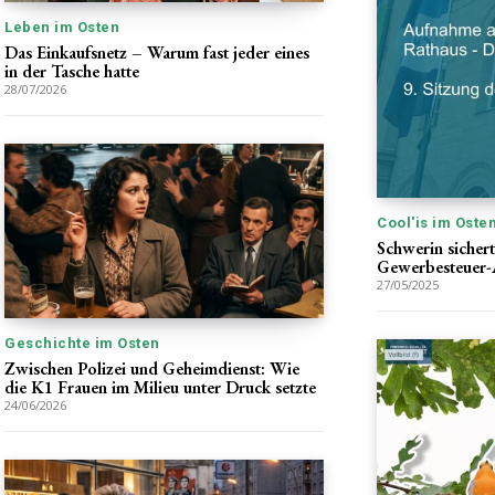
Leben im Osten
Das Einkaufsnetz – Warum fast jeder eines
in der Tasche hatte
28/07/2026
Cool'is im Oste
Schwerin sichert
Gewerbesteuer
27/05/2025
Geschichte im Osten
Zwischen Polizei und Geheimdienst: Wie
die K1 Frauen im Milieu unter Druck setzte
24/06/2026