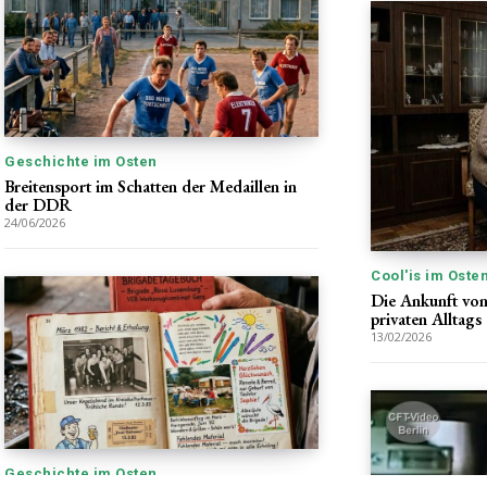
Geschichte im Osten
Breitensport im Schatten der Medaillen in
der DDR
24/06/2026
Cool'is im Oste
Die Ankunft von
privaten Alltags
13/02/2026
Geschichte im Osten