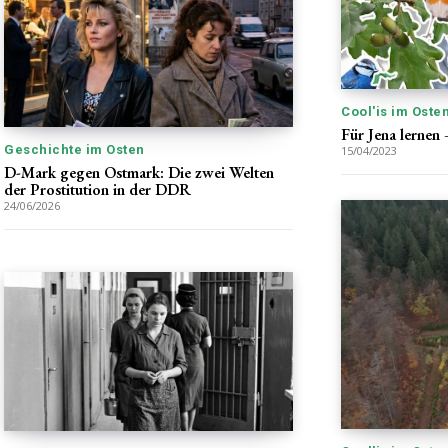
Cool'is im Oste
Für Jena lernen
Geschichte im Osten
15/04/2023
D-Mark gegen Ostmark: Die zwei Welten
der Prostitution in der DDR
24/06/2026