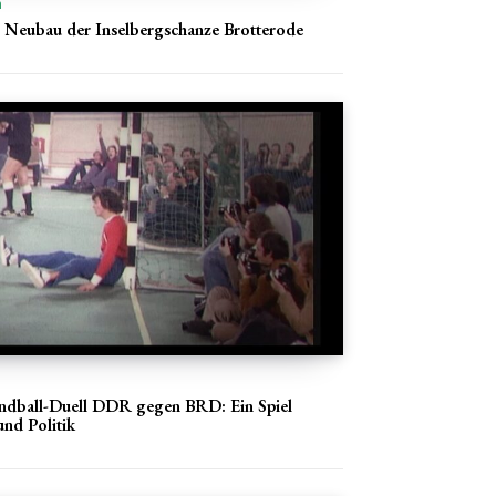
n
r Neubau der Inselbergschanze Brotterode
andball-Duell DDR gegen BRD: Ein Spiel
und Politik