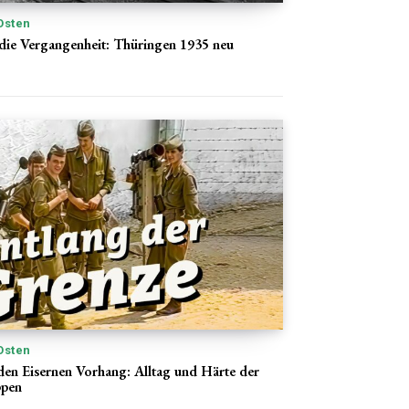
Osten
 die Vergangenheit: Thüringen 1935 neu
Osten
 den Eisernen Vorhang: Alltag und Härte der
pen