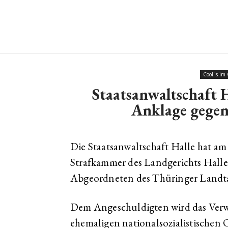
Cool'is im
Staatsanwaltschaft H
Anklage gegen
Die Staatsanwaltschaft Halle hat am
Strafkammer des Landgerichts Halle
Abgeordneten des Thüringer Landt
Dem Angeschuldigten wird das Ver
ehemaligen nationalsozialistischen O