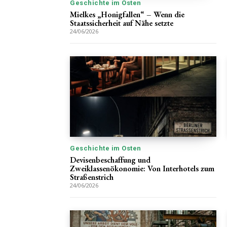
Geschichte im Osten
Mielkes „Honigfallen“ – Wenn die
Staatssicherheit auf Nähe setzte
24/06/2026
Geschichte im Osten
Devisenbeschaffung und
Zweiklassenökonomie: Von Interhotels zum
Straßenstrich
24/06/2026