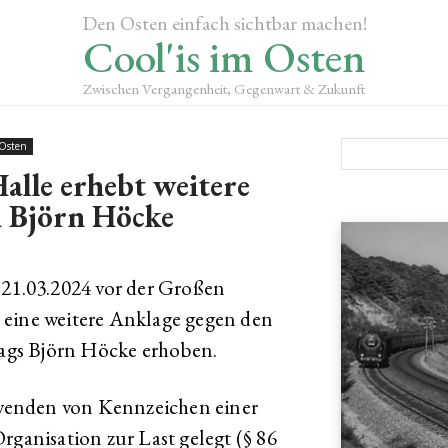
Den Osten einfach sichtbar machen!
Cool'is im Osten
Zwischen Vergangenheit, Gegenwart & Zukunft
 Osten
alle erhebt weitere
 Björn Höcke
 21.03.2024 vor der Großen
 eine weitere Anklage gegen den
ags Björn Höcke erhoben.
wenden von Kennzeichen einer
rganisation zur Last gelegt (§ 86