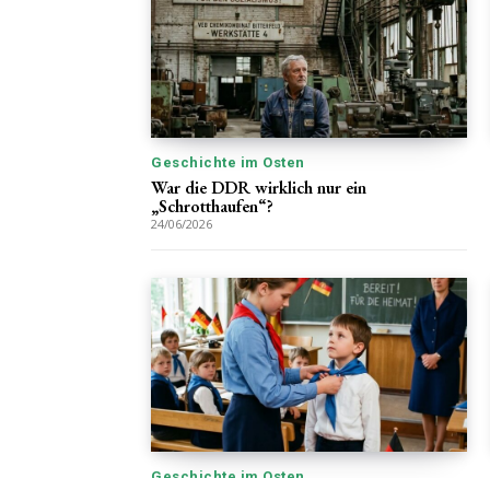
Geschichte im Osten
War die DDR wirklich nur ein
„Schrotthaufen“?
24/06/2026
Geschichte im Osten