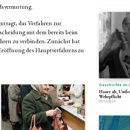
ldsvermutung.
ntragt, das Verfahren zur
cheidung mit dem bereits beim
hren zu verbinden. Zunächst hat
 Eröffnung des Hauptverfahrens zu
Geschichte im 
Haare ab, Unifo
Wehrpflicht
09/12/2025