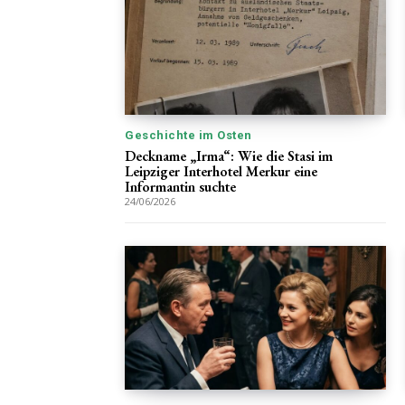
Geschichte im Osten
Deckname „Irma“: Wie die Stasi im
Leipziger Interhotel Merkur eine
Informantin suchte
24/06/2026