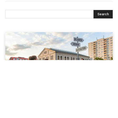
Jenapolis
Jena – Ehrlichkeit statt Zweckoptimismus: Was Bürger jetzt
erwarten dürfen!
19/06/2026