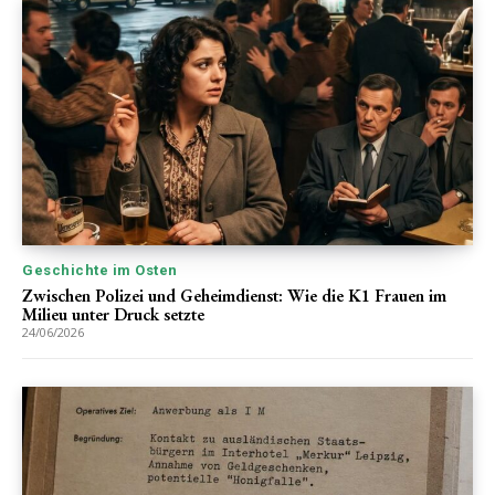
Geschichte im Osten
Zwischen Polizei und Geheimdienst: Wie die K1 Frauen im
Milieu unter Druck setzte
24/06/2026