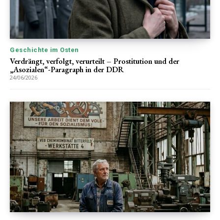
Geschichte im Osten
Verdrängt, verfolgt, verurteilt – Prostitution und der
„Asozialen“-Paragraph in der DDR
24/06/2026