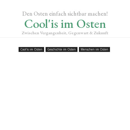
Den Osten einfach sichtbar machen!
Cool'is im Osten
Zwischen Vergangenheit, Gegenwart & Zukunft
Cool'is im Osten
Geschichte im Osten
Menschen im Osten