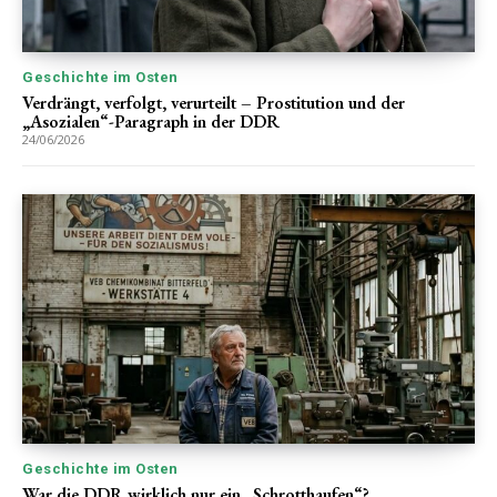
Geschichte im Osten
Verdrängt, verfolgt, verurteilt – Prostitution und der
„Asozialen“-Paragraph in der DDR
24/06/2026
Geschichte im Osten
War die DDR wirklich nur ein „Schrotthaufen“?