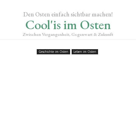
Den Osten einfach sichtbar machen!
Cool'is im Osten
Zwischen Vergangenheit, Gegenwart & Zukunft
Geschichte im Osten
Leben im Osten