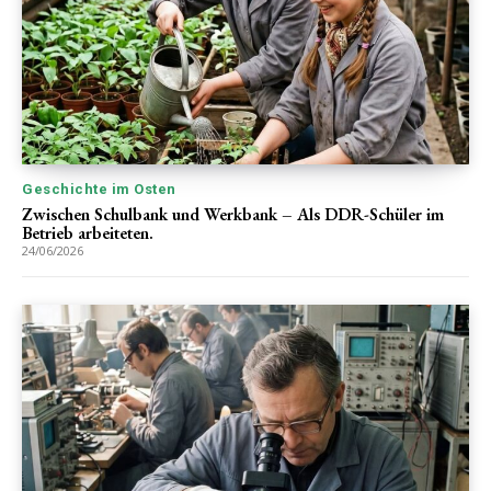
Geschichte im Osten
Zwischen Schulbank und Werkbank – Als DDR-Schüler im
Betrieb arbeiteten.
24/06/2026