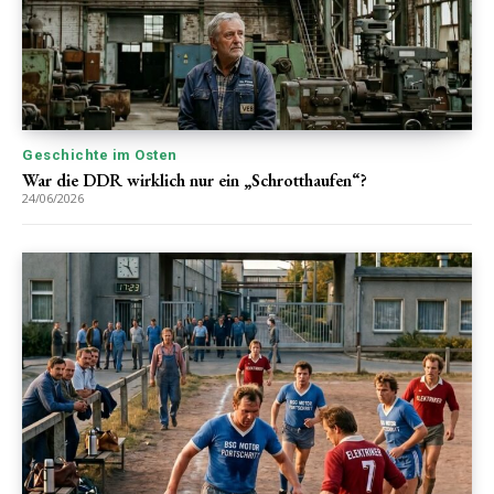
Geschichte im Osten
War die DDR wirklich nur ein „Schrotthaufen“?
24/06/2026