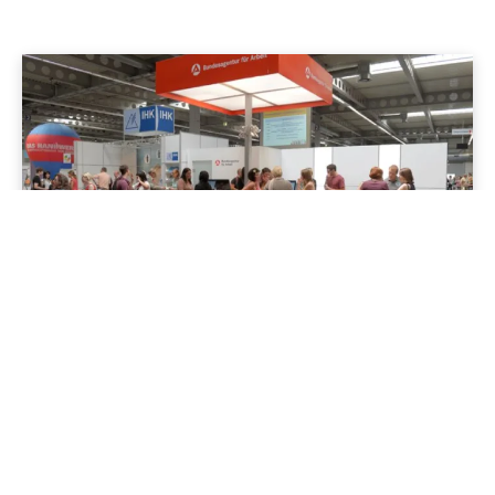
Jenapolis
Jena – Ehrlichkeit statt Zweckoptimismus: Was Bürger jetzt
erwarten dürfen!
19/06/2026