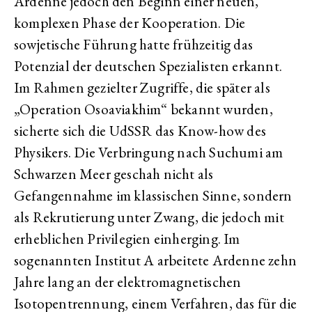
Ardenne jedoch den Beginn einer neuen,
komplexen Phase der Kooperation. Die
sowjetische Führung hatte frühzeitig das
Potenzial der deutschen Spezialisten erkannt.
Im Rahmen gezielter Zugriffe, die später als
„Operation Osoaviakhim“ bekannt wurden,
sicherte sich die UdSSR das Know-how des
Physikers. Die Verbringung nach Suchumi am
Schwarzen Meer geschah nicht als
Gefangennahme im klassischen Sinne, sondern
als Rekrutierung unter Zwang, die jedoch mit
erheblichen Privilegien einherging. Im
sogenannten Institut A arbeitete Ardenne zehn
Jahre lang an der elektromagnetischen
Isotopentrennung, einem Verfahren, das für die