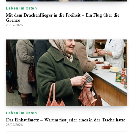
Leben im Osten
Mit dem Drachenflieger in die Freiheit – Ein Flug über die
Grenze
28/07/2026
Leben im Osten
Das Einkaufsnetz – Warum fast jeder eines in der Tasche hatte
28/07/2026