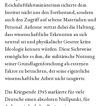
Reichsluftfahrtministerium sicherte dem
Institut nicht nur den Fortbestand, sondern
auch den Zugriff auf seltene Materialien und
Personal. Ardenne vertrat dabei die Haltung,
dass wissenschaftliche Erkenntnis an sich
neutral sei und physikalische Gesetze keine
Ideologie kennen würden. Diese Sichtweise
ermöglichte es ihm, die militärische Nutzung
seiner Grundlagenforschung als externen
Faktor zu betrachten, der seine eigentliche
wissenschaftliche Arbeit nicht tangierte.
Das Kriegsende 1945 markierte für viele
Deutsche einen absoluten Nullpunkt, für