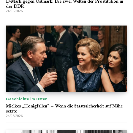
D-Mark gegen Ostmark: Die zwei Welten der Prostitution in
der DDR
24/06/2026
Geschichte im Osten
Mielkes „Honigfallen“ – Wenn die Staatssicherheit auf Nähe
setzte
24/06/2026