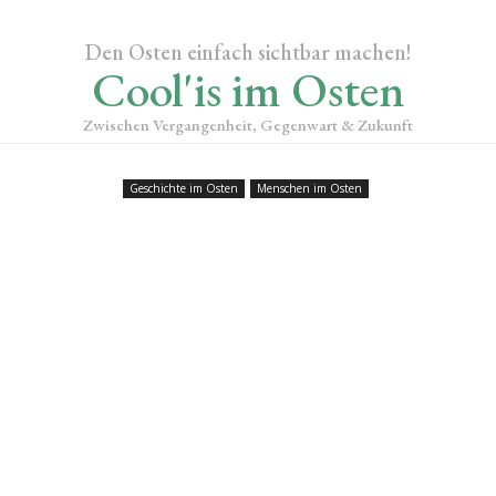
Den Osten einfach sichtbar machen!
Cool'is im Osten
Zwischen Vergangenheit, Gegenwart & Zukunft
Geschichte im Osten
Menschen im Osten