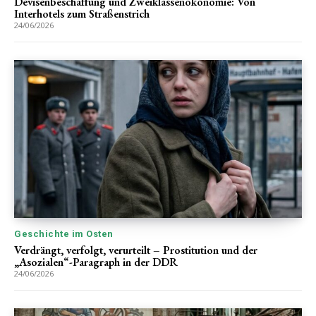
Devisenbeschaffung und Zweiklassenökonomie: Von
Interhotels zum Straßenstrich
24/06/2026
Geschichte im Osten
Verdrängt, verfolgt, verurteilt – Prostitution und der
„Asozialen“-Paragraph in der DDR
24/06/2026