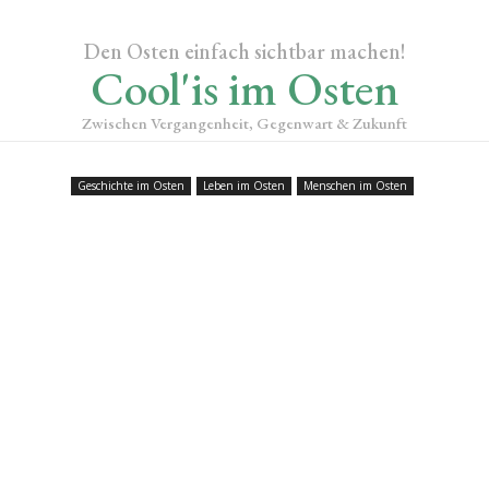
Den Osten einfach sichtbar machen!
Cool'is im Osten
Zwischen Vergangenheit, Gegenwart & Zukunft
Geschichte im Osten
Leben im Osten
Menschen im Osten