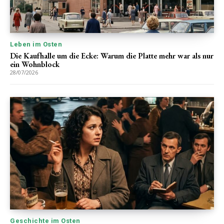
Leben im Osten
Die Kaufhalle um die Ecke: Warum die Platte mehr war als nur
ein Wohnblock
28/07/2026
Geschichte im Osten