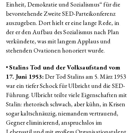
Einheit, Demokratie und Sozialismus“ für die
bevorstehende Zweite SED-Parteikonferenz
auszugeben. Dort hielt er eine lange Rede, in
der er den Aufbau des Sozialismus nach Plan
verkündete, was mit langem Applaus und
stehenden Ovationen honoriert wurde.
•
Stalins Tod und der Volksaufstand vom
17. Juni 1953:
Der Tod Stalins am 5. März 1953
war ein tiefer Schock für Ulbricht und die SED-
Führung. Ulbricht teilte viele Eigenschaften mit
Stalin: rhetorisch schwach, aber kühn, in Krisen
sogar kaltschnäuzig, niemandem vertrauend,
Gegner eliminierend, anspruchslos im
Lebensstil und mit großem Organisationstalent