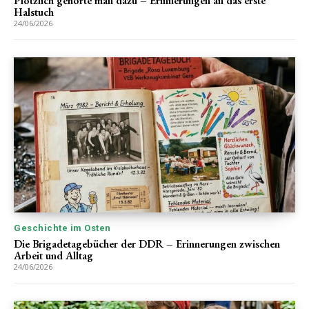
Plötzlich gehörte man dazu – Erinnerungen an das erste
Halstuch
24/06/2026
Geschichte im Osten
Die Brigadetagebücher der DDR – Erinnerungen zwischen
Arbeit und Alltag
24/06/2026