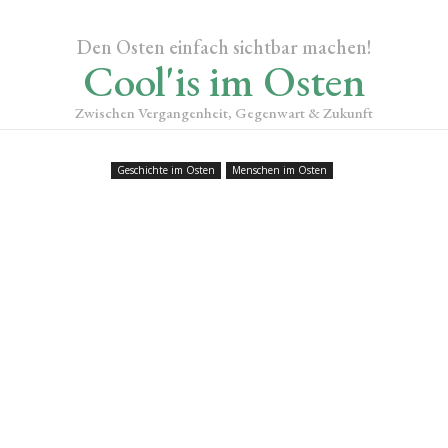
Den Osten einfach sichtbar machen!
Cool'is im Osten
Zwischen Vergangenheit, Gegenwart & Zukunft
Geschichte im Osten
Menschen im Osten