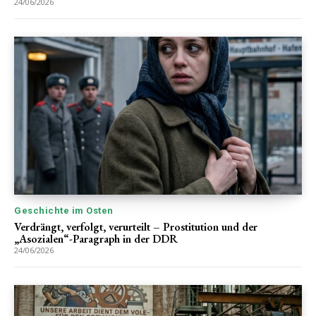
24/06/2026
Geschichte im Osten
Verdrängt, verfolgt, verurteilt – Prostitution und der
„Asozialen“-Paragraph in der DDR
24/06/2026