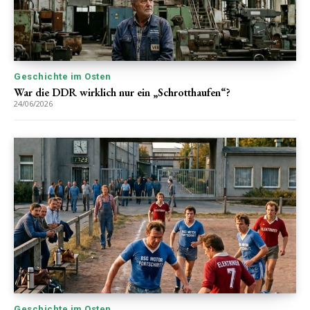
Geschichte im Osten
War die DDR wirklich nur ein „Schrotthaufen“?
24/06/2026
Geschichte im Osten