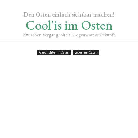
Den Osten einfach sichtbar machen!
Cool'is im Osten
Zwischen Vergangenheit, Gegenwart & Zukunft
Geschichte im Osten
Leben im Osten