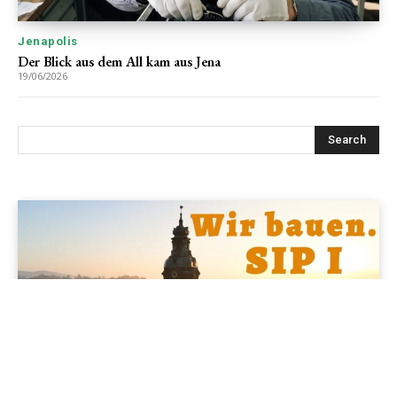
Jenapolis
Der Blick aus dem All kam aus Jena
19/06/2026
Jenapolis
Jena – Ehrlichkeit statt Zweckoptimismus: Was Bürger jetzt
erwarten dürfen!
19/06/2026