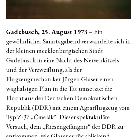
Gadebusch, 25. August 1973
– Ein
gewöhnlicher Samstagabend verwandelte sich in
der kleinen mecklenburgischen Stadt
Gadebusch in eine Nacht des Nervenkitzels
und der Verzweiflung, als der
Flugzeugmechaniker Jürgen Glaser einen
waghalsigen Plan in die Tat umsetzte: die
Flucht aus der Deutschen Demokratischen
Republik (DDR) mit einem Agrarflugzeug vom
Typ Z-37 „Čmelák“. Dieser spektakuläre
Versuch, dem „Riesengefängnis“ der DDR zu
entkommen, wie Glaser es rückblickend