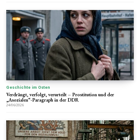
Geschichte im Osten
Verdrängt, verfolgt, verurteilt – Prostitution und der
„Asozialen“-Paragraph in der DDR
24/06/2026