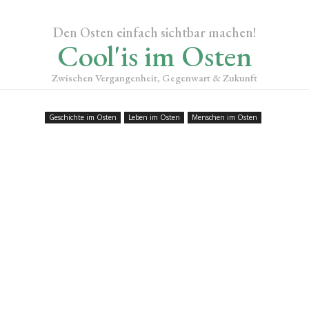
Den Osten einfach sichtbar machen!
Cool'is im Osten
Zwischen Vergangenheit, Gegenwart & Zukunft
Geschichte im Osten
Leben im Osten
Menschen im Osten