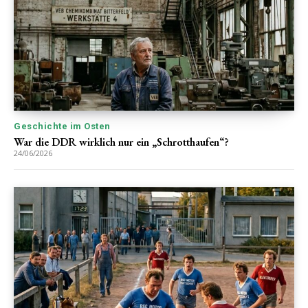
Geschichte im Osten
War die DDR wirklich nur ein „Schrotthaufen“?
24/06/2026