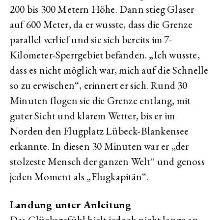
200 bis 300 Metern Höhe. Dann stieg Glaser
auf 600 Meter, da er wusste, dass die Grenze
parallel verlief und sie sich bereits im 7-
Kilometer-Sperrgebiet befanden. „Ich wusste,
dass es nicht möglich war, mich auf die Schnelle
so zu erwischen“, erinnert er sich. Rund 30
Minuten flogen sie die Grenze entlang, mit
guter Sicht und klarem Wetter, bis er im
Norden den Flugplatz Lübeck-Blankensee
erkannte. In diesen 30 Minuten war er „der
stolzeste Mensch der ganzen Welt“ und genoss
jeden Moment als „Flugkapitän“.
Landung unter Anleitung
Das Glücksgefühl hielt jedoch nicht lange an.