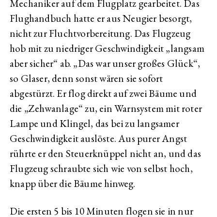
Mechaniker auf dem Flugplatz gearbeitet. Das
Flughandbuch hatte er aus Neugier besorgt,
nicht zur Fluchtvorbereitung. Das Flugzeug
hob mit zu niedriger Geschwindigkeit „langsam
aber sicher“ ab. „Das war unser großes Glück“,
so Glaser, denn sonst wären sie sofort
abgestürzt. Er flog direkt auf zwei Bäume und
die „Zehwanlage“ zu, ein Warnsystem mit roter
Lampe und Klingel, das bei zu langsamer
Geschwindigkeit auslöste. Aus purer Angst
rührte er den Steuerknüppel nicht an, und das
Flugzeug schraubte sich wie von selbst hoch,
knapp über die Bäume hinweg.
Die ersten 5 bis 10 Minuten flogen sie in nur