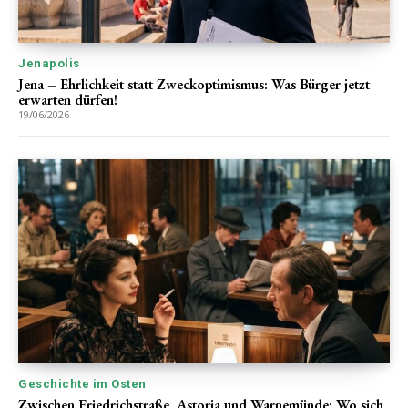
Jenapolis
Jena – Ehrlichkeit statt Zweckoptimismus: Was Bürger jetzt
erwarten dürfen!
19/06/2026
Geschichte im Osten
Zwischen Friedrichstraße, Astoria und Warnemünde: Wo sich