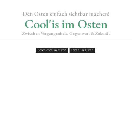
Den Osten einfach sichtbar machen!
Cool'is im Osten
Zwischen Vergangenheit, Gegenwart & Zukunft
Geschichte im Osten
Leben im Osten