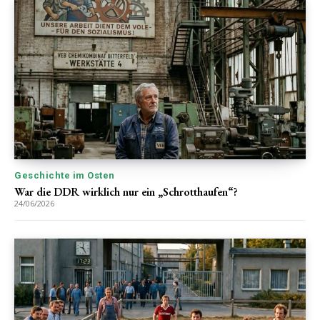
Geschichte im Osten
War die DDR wirklich nur ein „Schrotthaufen“?
24/06/2026