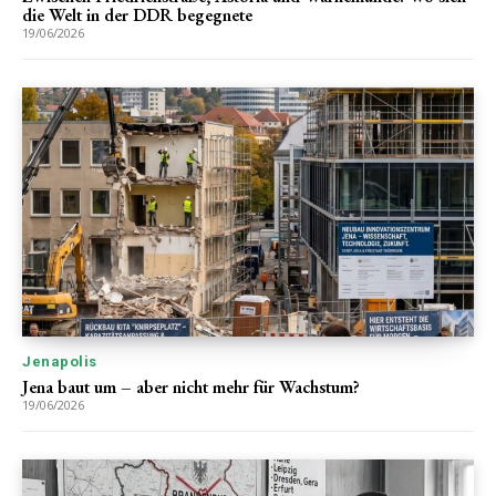
die Welt in der DDR begegnete
19/06/2026
Jenapolis
Jena baut um – aber nicht mehr für Wachstum?
19/06/2026