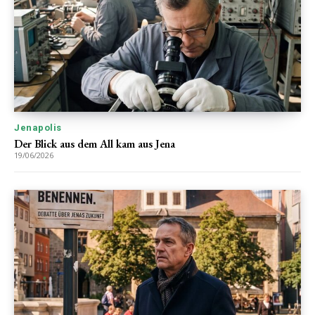
Jenapolis
Der Blick aus dem All kam aus Jena
19/06/2026