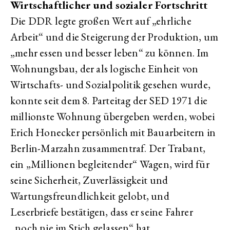
Wirtschaftlicher und sozialer Fortschritt
Die DDR legte großen Wert auf „ehrliche
Arbeit“ und die Steigerung der Produktion, um
„mehr essen und besser leben“ zu können. Im
Wohnungsbau, der als logische Einheit von
Wirtschafts- und Sozialpolitik gesehen wurde,
konnte seit dem 8. Parteitag der SED 1971 die
millionste Wohnung übergeben werden, wobei
Erich Honecker persönlich mit Bauarbeitern in
Berlin-Marzahn zusammentraf. Der Trabant,
ein „Millionen begleitender“ Wagen, wird für
seine Sicherheit, Zuverlässigkeit und
Wartungsfreundlichkeit gelobt, und
Leserbriefe bestätigen, dass er seine Fahrer
„noch nie im Stich gelassen“ hat.