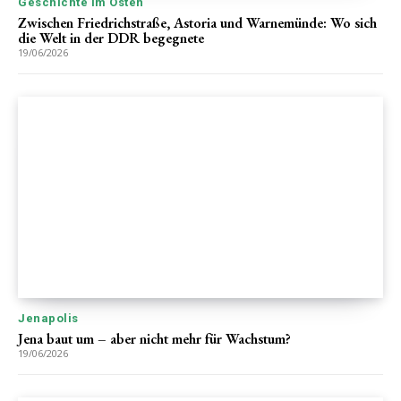
Geschichte im Osten
Zwischen Friedrichstraße, Astoria und Warnemünde: Wo sich
die Welt in der DDR begegnete
19/06/2026
Jenapolis
Jena baut um – aber nicht mehr für Wachstum?
19/06/2026