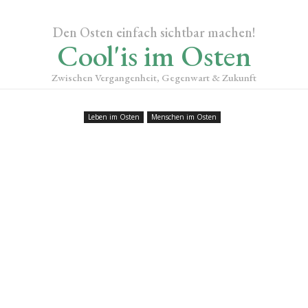
Den Osten einfach sichtbar machen!
Cool'is im Osten
Zwischen Vergangenheit, Gegenwart & Zukunft
Leben im Osten
Menschen im Osten