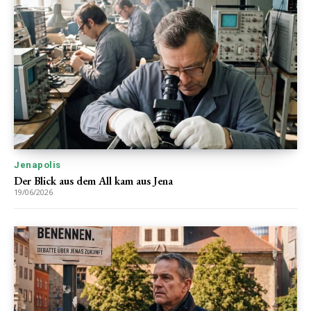
Jenapolis
Der Blick aus dem All kam aus Jena
19/06/2026