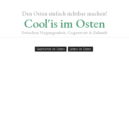
Den Osten einfach sichtbar machen!
Cool'is im Osten
Zwischen Vergangenheit, Gegenwart & Zukunft
Geschichte im Osten
Leben im Osten