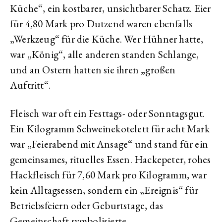
Küche“, ein kostbarer, unsichtbarer Schatz. Eier
für 4,80 Mark pro Dutzend waren ebenfalls
„Werkzeug“ für die Küche. Wer Hühner hatte,
war „König“, alle anderen standen Schlange,
und an Ostern hatten sie ihren „großen
Auftritt“.
Fleisch war oft ein Festtags- oder Sonntagsgut.
Ein Kilogramm Schweinekotelett für acht Mark
war „Feierabend mit Ansage“ und stand für ein
gemeinsames, rituelles Essen. Hackepeter, rohes
Hackfleisch für 7,60 Mark pro Kilogramm, war
kein Alltagsessen, sondern ein „Ereignis“ für
Betriebsfeiern oder Geburtstage, das
Gemeinschaft symbolisierte.