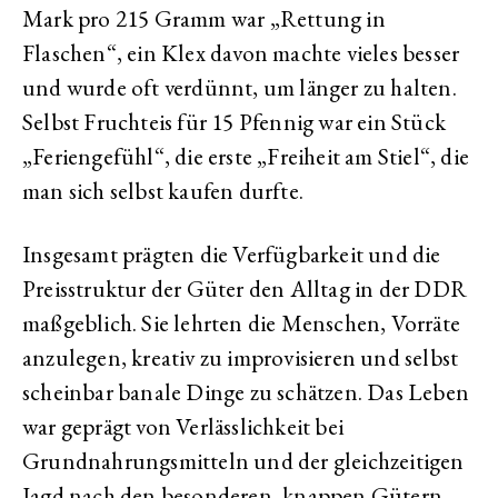
Mark pro 215 Gramm war „Rettung in
Flaschen“, ein Klex davon machte vieles besser
und wurde oft verdünnt, um länger zu halten.
Selbst Fruchteis für 15 Pfennig war ein Stück
„Feriengefühl“, die erste „Freiheit am Stiel“, die
man sich selbst kaufen durfte.
Insgesamt prägten die Verfügbarkeit und die
Preisstruktur der Güter den Alltag in der DDR
maßgeblich. Sie lehrten die Menschen, Vorräte
anzulegen, kreativ zu improvisieren und selbst
scheinbar banale Dinge zu schätzen. Das Leben
war geprägt von Verlässlichkeit bei
Grundnahrungsmitteln und der gleichzeitigen
Jagd nach den besonderen, knappen Gütern,