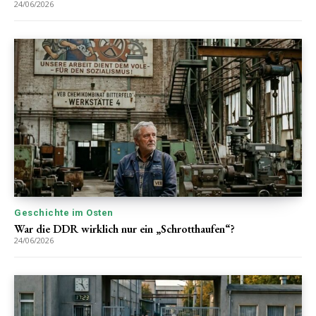
24/06/2026
Geschichte im Osten
War die DDR wirklich nur ein „Schrotthaufen“?
24/06/2026