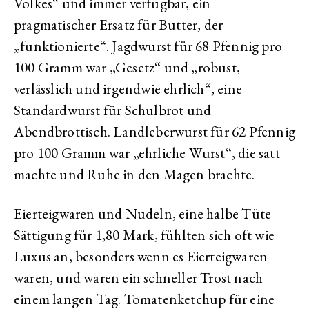
Volkes“ und immer verfügbar, ein
pragmatischer Ersatz für Butter, der
„funktionierte“. Jagdwurst für 68 Pfennig pro
100 Gramm war „Gesetz“ und „robust,
verlässlich und irgendwie ehrlich“, eine
Standardwurst für Schulbrot und
Abendbrottisch. Landleberwurst für 62 Pfennig
pro 100 Gramm war „ehrliche Wurst“, die satt
machte und Ruhe in den Magen brachte.
Eierteigwaren und Nudeln, eine halbe Tüte
Sättigung für 1,80 Mark, fühlten sich oft wie
Luxus an, besonders wenn es Eierteigwaren
waren, und waren ein schneller Trost nach
einem langen Tag. Tomatenketchup für eine