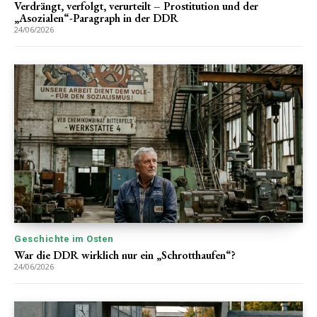
Verdrängt, verfolgt, verurteilt – Prostitution und der
„Asozialen“-Paragraph in der DDR
24/06/2026
Geschichte im Osten
War die DDR wirklich nur ein „Schrotthaufen“?
24/06/2026