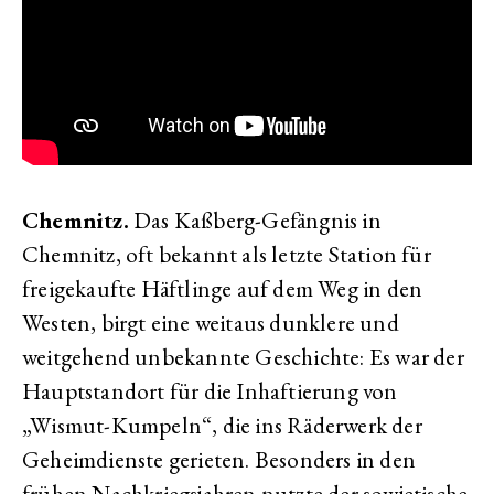
Chemnitz.
Das Kaßberg-Gefängnis in
Chemnitz, oft bekannt als letzte Station für
freigekaufte Häftlinge auf dem Weg in den
Westen, birgt eine weitaus dunklere und
weitgehend unbekannte Geschichte: Es war der
Hauptstandort für die Inhaftierung von
„Wismut-Kumpeln“, die ins Räderwerk der
Geheimdienste gerieten. Besonders in den
frühen Nachkriegsjahren nutzte der sowjetische