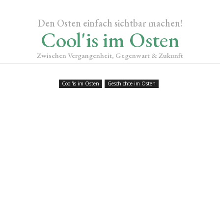
Den Osten einfach sichtbar machen!
Cool'is im Osten
Zwischen Vergangenheit, Gegenwart & Zukunft
Cool'is im Osten
Geschichte im Osten