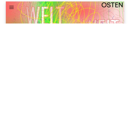
Jenapolis
Jena – Ehrlichkeit statt Zweckoptimismus: Was Bürger jetzt
erwarten dürfen!
19/06/2026