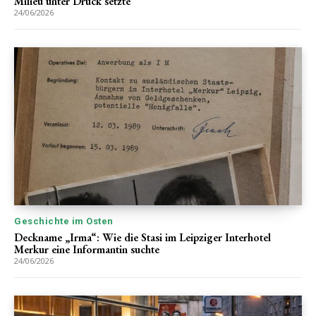
Milieu unter Druck setzte
24/06/2026
Geschichte im Osten
Deckname „Irma“: Wie die Stasi im Leipziger Interhotel
Merkur eine Informantin suchte
24/06/2026