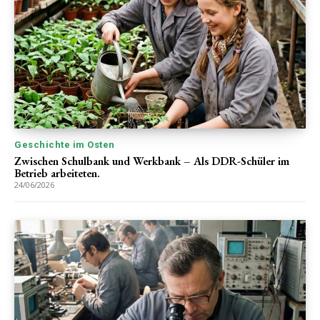
Geschichte im Osten
Zwischen Schulbank und Werkbank – Als DDR-Schüler im
Betrieb arbeiteten.
24/06/2026