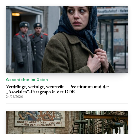
Geschichte im Osten
Verdrängt, verfolgt, verurteilt – Prostitution und der
„Asozialen“-Paragraph in der DDR
24/06/2026