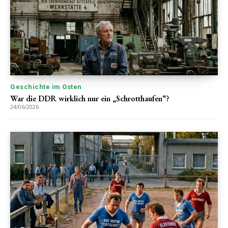
Geschichte im Osten
War die DDR wirklich nur ein „Schrotthaufen“?
24/06/2026