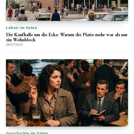
Leben im Osten
Die Kaufhalle um die Ecke: Warum die Platte mehr war als nur
ein Wohnblock
28/07/2026
Geschichte im Osten