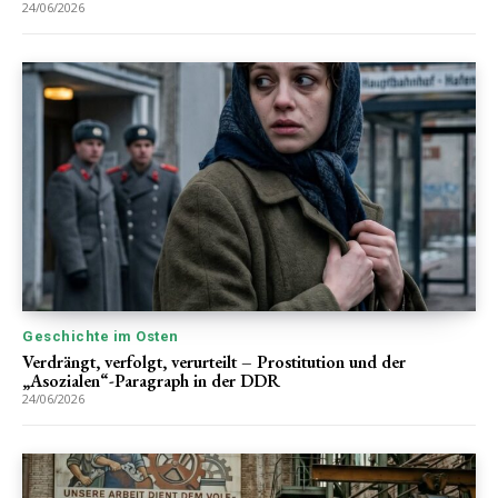
24/06/2026
Geschichte im Osten
Verdrängt, verfolgt, verurteilt – Prostitution und der
„Asozialen“-Paragraph in der DDR
24/06/2026