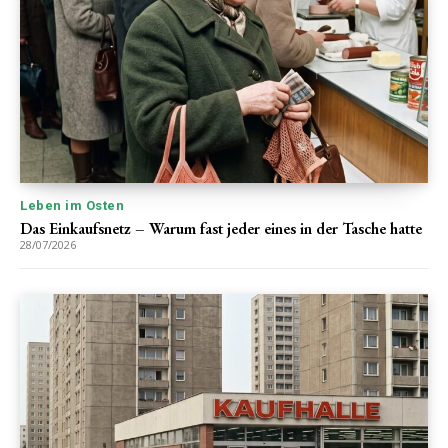
Leben im Osten
Das Einkaufsnetz – Warum fast jeder eines in der Tasche hatte
28/07/2026