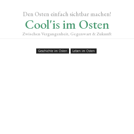
Den Osten einfach sichtbar machen!
Cool'is im Osten
Zwischen Vergangenheit, Gegenwart & Zukunft
Geschichte im Osten
Leben im Osten