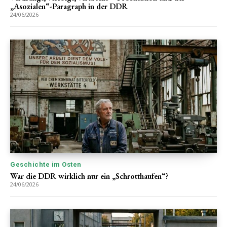
„Asozialen“-Paragraph in der DDR
24/06/2026
Geschichte im Osten
War die DDR wirklich nur ein „Schrotthaufen“?
24/06/2026