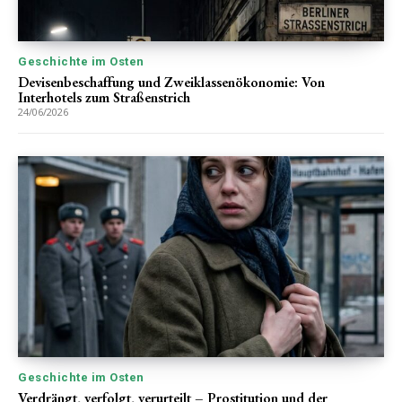
Geschichte im Osten
Devisenbeschaffung und Zweiklassenökonomie: Von
Interhotels zum Straßenstrich
24/06/2026
Geschichte im Osten
Verdrängt, verfolgt, verurteilt – Prostitution und der