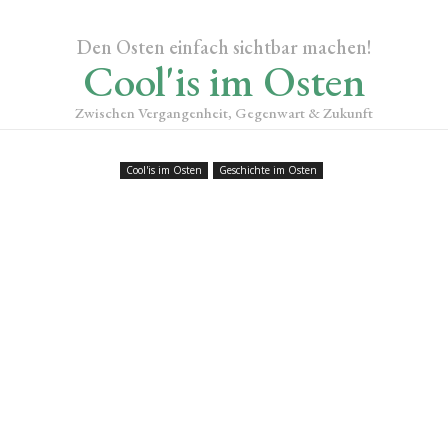
Den Osten einfach sichtbar machen!
Cool'is im Osten
Zwischen Vergangenheit, Gegenwart & Zukunft
Cool'is im Osten
Geschichte im Osten