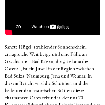
Sanfte Hügel, strahlender Sonnenschein,
ertragreiche Weinberge und eine Fülle an
Geschichte – Bad Kösen, die „Toskana des
Ostens“, ist ein Juwel in der Region zwischen
Bad Sulza, Naumburg, Jena und Weimar. In
diesem Bericht wird die Schönheit und die
bedeutenden historischen Stätten dieses
charmanten Ortes erkundet, der nur 70
Kilometer südwestlich von Leipzig liegt und zur