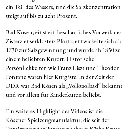
ein Teil des Wassers, und die Salzkonzentration
steigt auf bis zu acht Prozent.
Bad Kösen, einst ein beschauliches Vorwerk des
Zisterzienserklosters Pforta, entwickelte sich ab
1730 zur Salzgewinnung und wurde ab 1850 zu
einem beliebten Kurort. Historische
Persönlichkeiten wie Franz Liszt und Theodor
Fontane waren hier Kurgäste. In der Zeit der
DDR war Bad Kösen als „Volkssolbad“ bekannt
und vor allem für Kinderkuren beliebt.
Ein weiteres Highlight des Videos ist die
Kösener Spielzeugmanufaktur, die seit der
Enteignung der Puppenmacherin Käthe Kruse