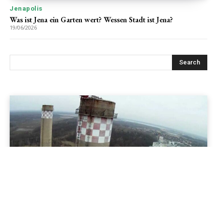
Jenapolis
Was ist Jena ein Garten wert? Wessen Stadt ist Jena?
19/06/2026
Search
Cool'is im Osten