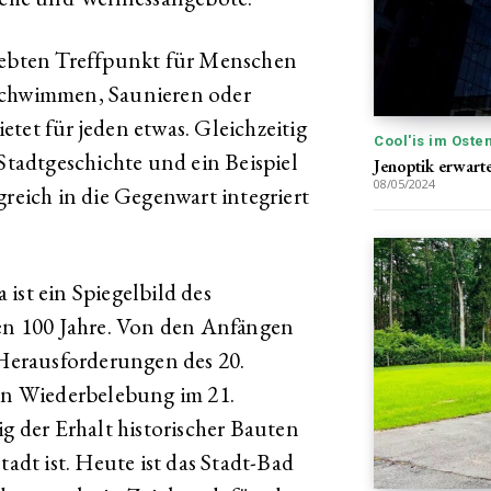
liebten Treffpunkt für Menschen
 Schwimmen, Saunieren oder
tet für jeden etwas. Gleichzeitig
Cool'is im Oste
 Stadtgeschichte und ein Beispiel
Jenoptik erwart
08/05/2024
greich in die Gegenwart integriert
ist ein Spiegelbild des
ten 100 Jahre. Von den Anfängen
 Herausforderungen des 20.
hen Wiederbelebung im 21.
ig der Erhalt historischer Bauten
tadt ist. Heute ist das Stadt-Bad