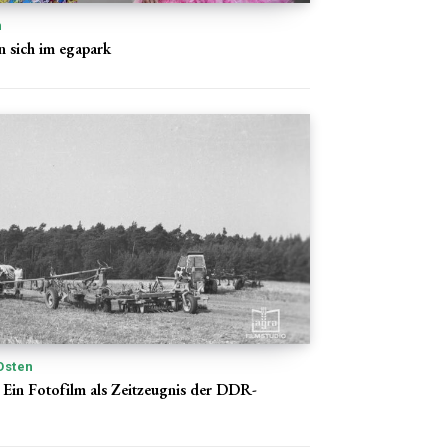
n
n sich im egapark
Osten
Ein Fotofilm als Zeitzeugnis der DDR-