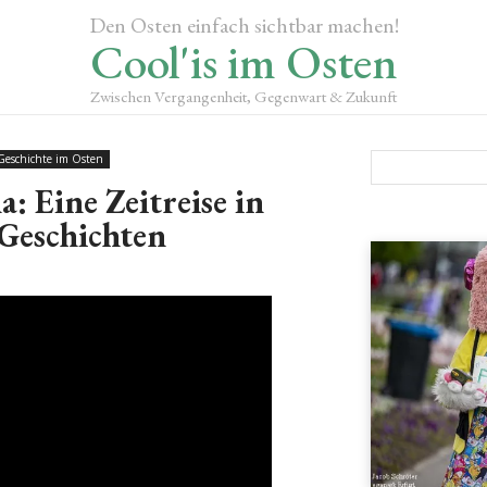
Den Osten einfach sichtbar machen!
Cool'is im Osten
Zwischen Vergangenheit, Gegenwart & Zukunft
Geschichte im Osten
: Eine Zeitreise in
Geschichten