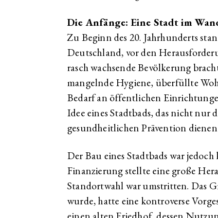
Die Anfänge: Eine Stadt im Wan
Zu Beginn des 20. Jahrhunderts stand
Deutschland, vor den Herausforderu
rasch wachsende Bevölkerung bracht
mangelnde Hygiene, überfüllte Woh
Bedarf an öffentlichen Einrichtunge
Idee eines Stadtbads, das nicht nur 
gesundheitlichen Prävention dienen 
Der Bau eines Stadtbads war jedoch 
Finanzierung stellte eine große Her
Standortwahl war umstritten. Das Gr
wurde, hatte eine kontroverse Vorge
einen alten Friedhof, dessen Nutzu