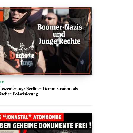
en
 Inszenierung: Berliner Demonstration als
tischer Polarisierung