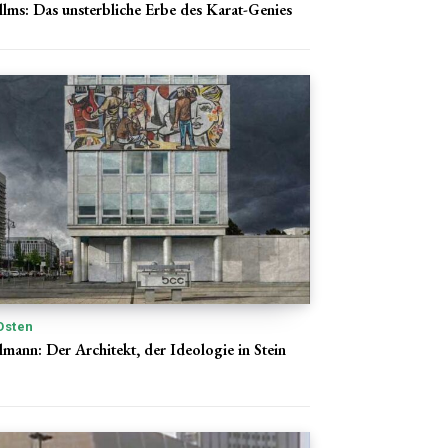
llms: Das unsterbliche Erbe des Karat-Genies
Osten
ann: Der Architekt, der Ideologie in Stein