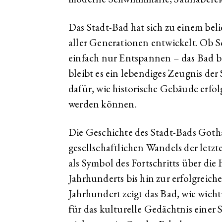
Das Stadt-Bad hat sich zu einem be
aller Generationen entwickelt. Ob
einfach nur Entspannen – das Bad bie
bleibt es ein lebendiges Zeugnis der
dafür, wie historische Gebäude erfol
werden können.
Die Geschichte des Stadt-Bads Gotha 
gesellschaftlichen Wandels der letz
als Symbol des Fortschritts über die
Jahrhunderts bis hin zur erfolgreic
Jahrhundert zeigt das Bad, wie wicht
für das kulturelle Gedächtnis einer S