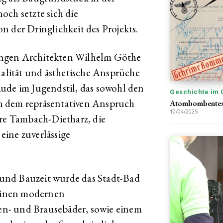
och setzte sich die
n der Dringlichkeit des Projekts.
ungen Architekten Wilhelm Göthe
nalität und ästhetische Ansprüche
ude im Jugendstil, das sowohl den
Geschichte im 
h dem repräsentativen Anspruch
Atombombentest
10/04/2025
rre Tambach-Dietharz, die
 eine zuverlässige
und Bauzeit wurde das Stadt-Bad
seinen modernen
n- und Brausebäder, sowie einem