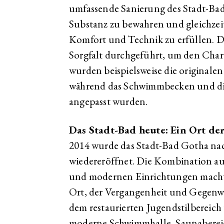
umfassende Sanierung des Stadt-Bads.
Substanz zu bewahren und gleichze
Komfort und Technik zu erfüllen. D
Sorgfalt durchgeführt, um den Char
wurden beispielsweise die originalen
während das Schwimmbecken und di
angepasst wurden.
Das Stadt-Bad heute: Ein Ort d
2014 wurde das Stadt-Bad Gotha nach
wiedereröffnet. Die Kombination au
und modernen Einrichtungen macht 
Ort, der Vergangenheit und Gegenw
dem restaurierten Jugendstilbereich
moderne Schwimmhalle, Saunaberei