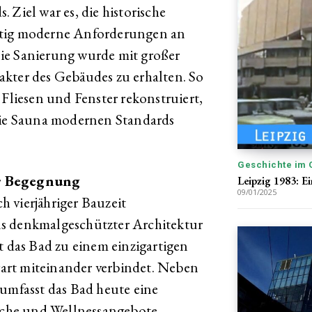
 Ziel war es, die historische
itig moderne Anforderungen an
ie Sanierung wurde mit großer
akter des Gebäudes zu erhalten. So
 Fliesen und Fenster rekonstruiert,
e Sauna modernen Standards
Geschichte im 
er Begegnung
Leipzig 1983: E
09/01/2025
 vierjähriger Bauzeit
s denkmalgeschützter Architektur
das Bad zu einem einzigartigen
art miteinander verbindet. Neben
 umfasst das Bad heute eine
che und Wellnessangebote.