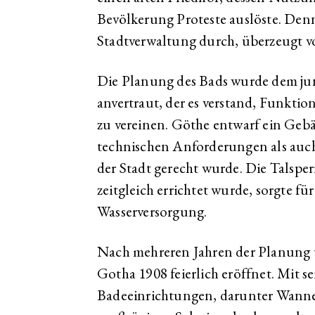
Bevölkerung Proteste auslöste. Denn
Stadtverwaltung durch, überzeugt vo
Die Planung des Bads wurde dem j
anvertraut, der es verstand, Funktio
zu vereinen. Göthe entwarf ein Gebä
technischen Anforderungen als auc
der Stadt gerecht wurde. Die Talspe
zeitgleich errichtet wurde, sorgte für
Wasserversorgung.
Nach mehreren Jahren der Planung 
Gotha 1908 feierlich eröffnet. Mit 
Badeeinrichtungen, darunter Wanne