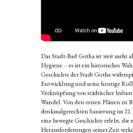
Das Stadt-Bad Gotha ist weit mehr a
Hygiene – es ist ein historisches Wah
Geschichte der Stadt Gotha widerspi
Entwicklung und seine heutige Rolle
Verknüpfung von städtischer Infrast
Wandel. Von den ersten Plänen zu Be
denkmalgerechten Sanierung im 21. 
eine bewegte Geschichte erlebt, die
Herausforderungen seiner Zeit verkn