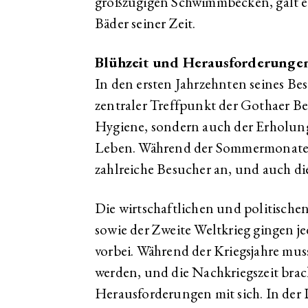
großzügigen Schwimmbecken, galt es a
Bäder seiner Zeit.
Blühzeit und Herausforderunge
In den ersten Jahrzehnten seines Be
zentraler Treffpunkt der Gothaer Be
Hygiene, sondern auch der Erholung
Leben. Während der Sommermonate
zahlreiche Besucher an, und auch di
Die wirtschaftlichen und politische
sowie der Zweite Weltkrieg gingen j
vorbei. Während der Kriegsjahre muss
werden, und die Nachkriegszeit brac
Herausforderungen mit sich. In de