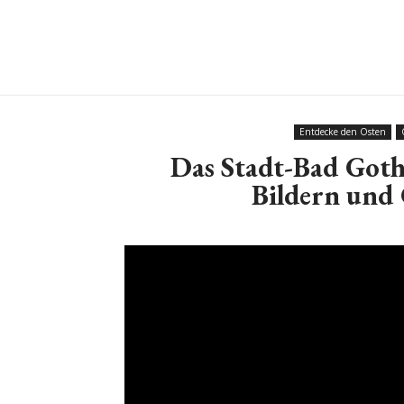
Entdecke den Osten
Das Stadt-Bad Gotha
Bildern und 