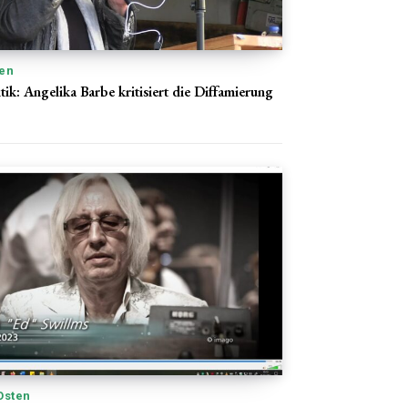
en
ik: Angelika Barbe kritisiert die Diffamierung
Osten