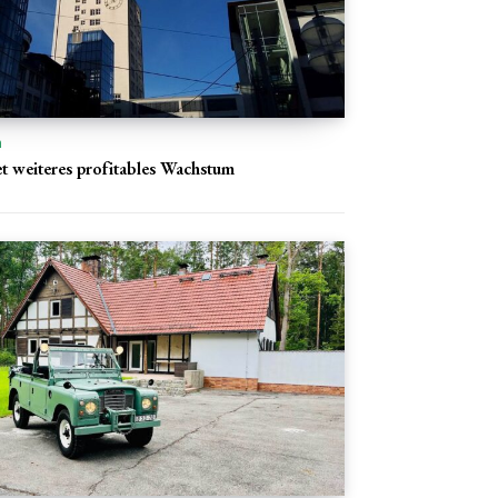
n
et weiteres profitables Wachstum