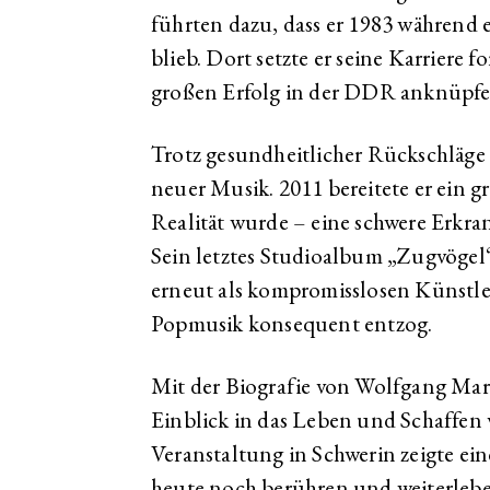
führten dazu, dass er 1983 während e
blieb. Dort setzte er seine Karriere 
großen Erfolg in der DDR anknüpfe
Trotz gesundheitlicher Rückschläge a
neuer Musik. 2011 bereitete er ein 
Realität wurde – eine schwere Erkr
Sein letztes Studioalbum „Zugvögel“
erneut als kompromisslosen Künstler
Popmusik konsequent entzog.
Mit der Biografie von Wolfgang Mart
Einblick in das Leben und Schaffen 
Veranstaltung in Schwerin zeigte ein
heute noch berühren und weiterlebe