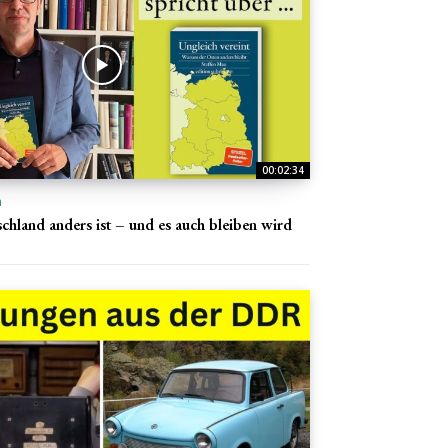
00:02:34
n
hland anders ist – und es auch bleiben wird