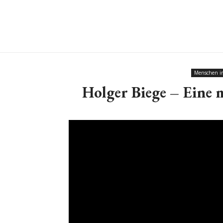
Menschen i
Holger Biege – Eine 