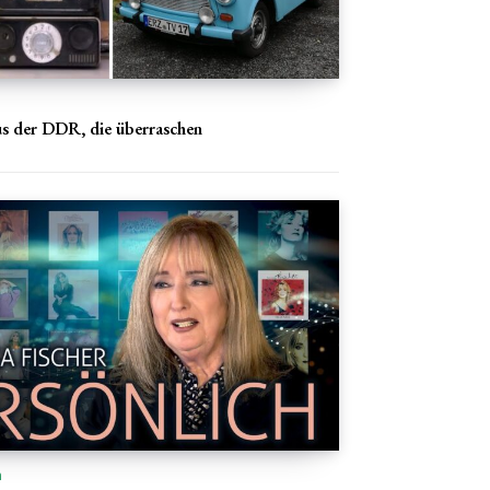
us der DDR, die überraschen
n