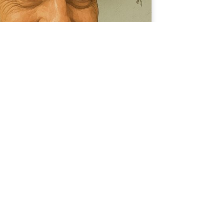
rivileg oder Superkraft?