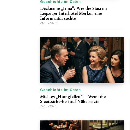
Geschichte im Osten
Deckname „Irma“: Wie die Stasi im
Leipziger Interhotel Merkur eine
Informantin suchte
24/06/2026
Geschichte im Osten
Mielkes „Honigfallen“ – Wenn die
Staatssicherheit auf Nähe setzte
24/06/2026