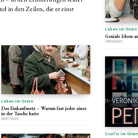
d in den Zeilen, die er einst
Leben im Osten
Geniale Ideen a
24/06/2025
Leben im Osten
Das Einkaufsnetz – Warum fast jeder eines
in der Tasche hatte
28/07/2026
Cool'is im Oste