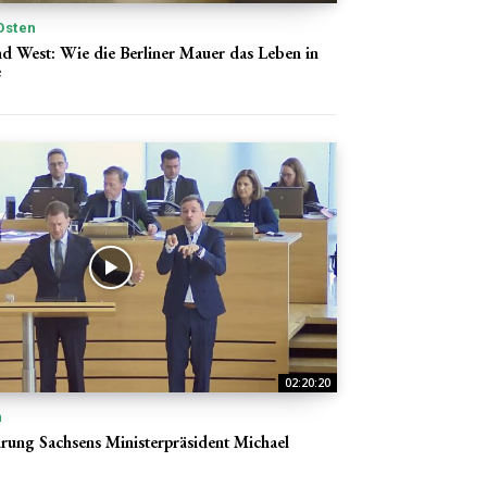
Osten
d West: Wie die Berliner Mauer das Leben in
e
02:20:20
n
rung Sachsens Ministerpräsident Michael