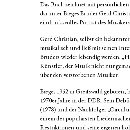
Das Buch zeichnet mit persönliche
darunter Bieges Bruder Gerd Christi
eindrucksvolles Porträt des Musikers
Gerd Christian, selbst ein bekannter
musikalisch und ließ mit seinen Inte
Bruders wieder lebendig werden. „Ho
Künstler, der Musik nicht nur gemach
über den verstorbenen Musiker.
Biege, 1952 in Greifswald geboren, 
1970er Jahre in der DDR. Sein De
(1978) und der Nachfolger „Circulu
einem der populärsten Liedermacher
Restriktionen und seine eigenen h