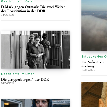
Geschichte im Osten
D-Mark gegen Ostmark: Die zwei Welten
der Prostitution in der DDR
24/06/2026
Entdecke den O
Die Süße See im
Seeburg
12/05/2025
Geschichte im Osten
Die „Tripperburgen“ der DDR
24/06/2026