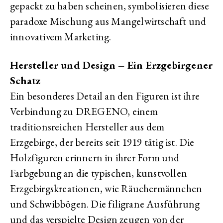
gepackt zu haben scheinen, symbolisieren diese
paradoxe Mischung aus Mangelwirtschaft und
innovativem Marketing.
Hersteller und Design – Ein Erzgebirgener
Schatz
Ein besonderes Detail an den Figuren ist ihre
Verbindung zu DREGENO, einem
traditionsreichen Hersteller aus dem
Erzgebirge, der bereits seit 1919 tätig ist. Die
Holzfiguren erinnern in ihrer Form und
Farbgebung an die typischen, kunstvollen
Erzgebirgskreationen, wie Räuchermännchen
und Schwibbögen. Die filigrane Ausführung
und das verspielte Design zeugen von der