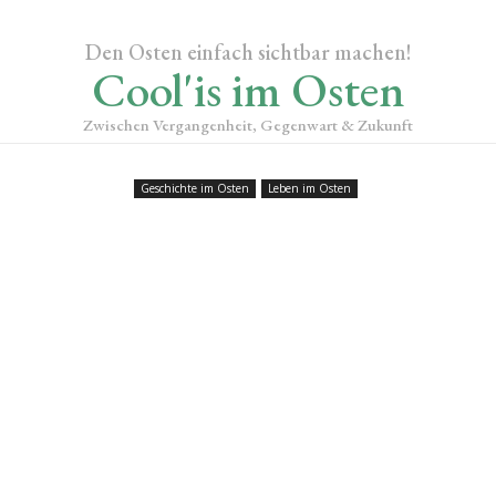
Den Osten einfach sichtbar machen!
Cool'is im Osten
Zwischen Vergangenheit, Gegenwart & Zukunft
Geschichte im Osten
Leben im Osten