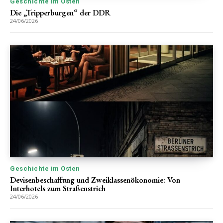
Geschichte im Osten
Die „Tripperburgen“ der DDR
24/06/2026
Geschichte im Osten
Devisenbeschaffung und Zweiklassenökonomie: Von
Interhotels zum Straßenstrich
24/06/2026