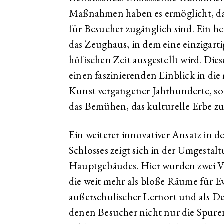
Maßnahmen haben es ermöglicht, das
für Besucher zugänglich sind. Ein he
das Zeughaus, in dem eine einzigar
höfischen Zeit ausgestellt wird. Di
einen faszinierenden Einblick in die
Kunst vergangener Jahrhunderte, so
das Bemühen, das kulturelle Erbe z
Ein weiterer innovativer Ansatz in 
Schlosses zeigt sich in der Umgestalt
Hauptgebäudes. Hier wurden zwei V
die weit mehr als bloße Räume für Eve
außerschulischer Lernort und als D
denen Besucher nicht nur die Spuren