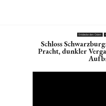
Entdecke den Osten
Schloss Schwarzburg
Pracht, dunkler Verg
Aufb