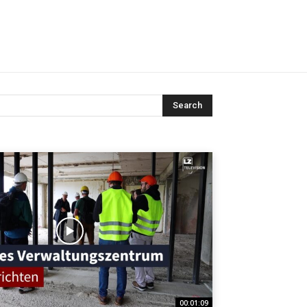
Search
00:01:09