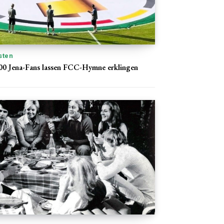
sten
00 Jena-Fans lassen FCC-Hymne erklingen