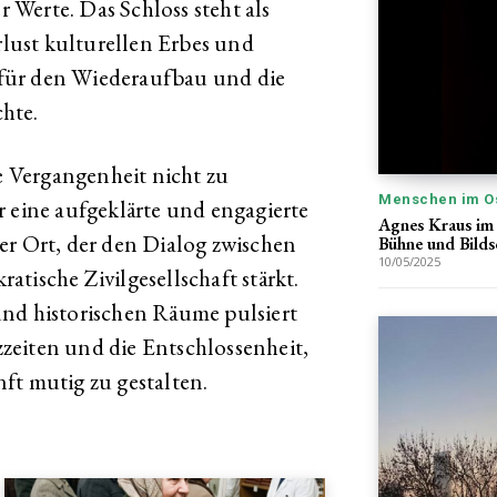
Werte. Das Schloss steht als
lust kulturellen Erbes und
l für den Wiederaufbau und die
hte.
ie Vergangenheit nicht zu
Menschen im O
r eine aufgeklärte und engagierte
Agnes Kraus im 
er Ort, der den Dialog zwischen
Bühne und Bilds
10/05/2025
tische Zivilgesellschaft stärkt.
und historischen Räume pulsiert
zeiten und die Entschlossenheit,
ft mutig zu gestalten.