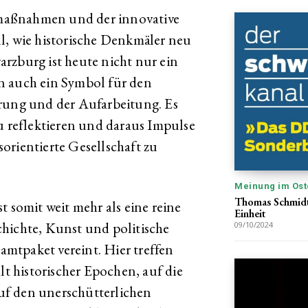
maßnahmen und der innovative
l, wie historische Denkmäler neu
rzburg ist heute nicht nur ein
n auch ein Symbol für den
erung und der Aufarbeitung. Es
u reflektieren und daraus Impulse
orientierte Gesellschaft zu
Meinung im Ost
Thomas Schmidt
t somit weit mehr als eine reine
Einheit
eschichte, Kunst und politische
09/10/2024
mtpaket vereint. Hier treffen
lt historischer Epochen, auf die
uf den unerschütterlichen