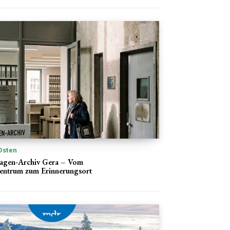
Osten
lagen-Archiv Gera – Vom
ntrum zum Erinnerungsort