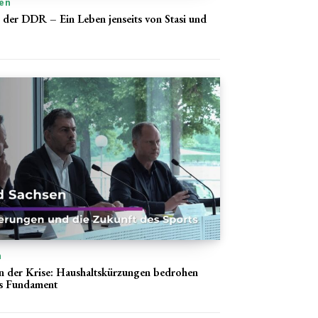
en
 der DDR – Ein Leben jenseits von Stasi und
n
in der Krise: Haushaltskürzungen bedrohen
hes Fundament