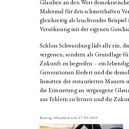
Glauben an den Wert demokratischer 
Mahnmal für den schmerzhaften Ver
gleichzeitig als leuchtendes Beispie
Versöhnung mit der eigenen Geschic
Schloss Schwarzburg lädt alle ein, d
vergessen, sondern als Grundlage fü
Zukunft zu begreifen – ein lebendig
Generationen fördert und die demokra
Inmitten der restaurierten Mauern 
die Erinnerung an vergangene Glanz
aus Fehlern zu lernen und die Zukun
Beitrag öffentlich seit
27/02/2025