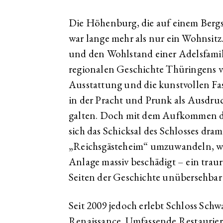
Die Höhenburg, die auf einem Berg
war lange mehr als nur ein Wohnsitz.
und den Wohlstand einer Adelsfamilie
regionalen Geschichte Thüringens ve
Ausstattung und die kunstvollen Fa
in der Pracht und Prunk als Ausdruc
galten. Doch mit dem Aufkommen de
sich das Schicksal des Schlosses dram
„Reichsgästeheim“ umzuwandeln, wur
Anlage massiv beschädigt – ein traur
Seiten der Geschichte unübersehbar
Seit 2009 jedoch erlebt Schloss Sch
Renaissance. Umfassende Restaurie