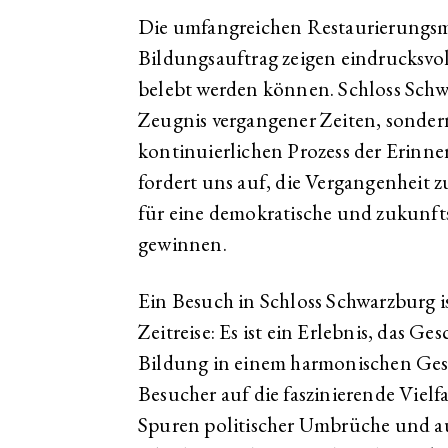
Die umfangreichen Restaurierungs
Bildungsauftrag zeigen eindrucksvol
belebt werden können. Schloss Schwa
Zeugnis vergangener Zeiten, sonder
kontinuierlichen Prozess der Erinn
fordert uns auf, die Vergangenheit z
für eine demokratische und zukunfts
gewinnen.
Ein Besuch in Schloss Schwarzburg is
Zeitreise: Es ist ein Erlebnis, das G
Bildung in einem harmonischen Gesa
Besucher auf die faszinierende Vielfa
Spuren politischer Umbrüche und a