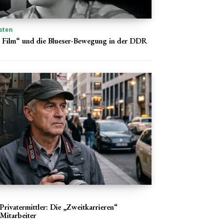
sten
r Film“ und die Blueser-Bewegung in der DDR
rivatermittler: Die „Zweitkarrieren“
Mitarbeiter