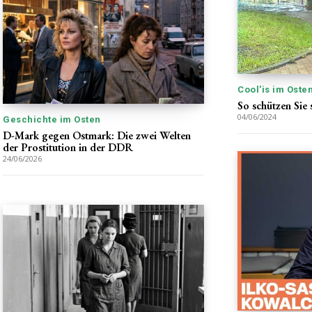
Cool'is im Oste
So schützen Sie
04/06/2024
Geschichte im Osten
D-Mark gegen Ostmark: Die zwei Welten
der Prostitution in der DDR
24/06/2026