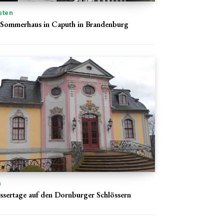
sten
s Sommerhaus in Caputh in Brandenburg
n
ssertage auf den Dornburger Schlössern