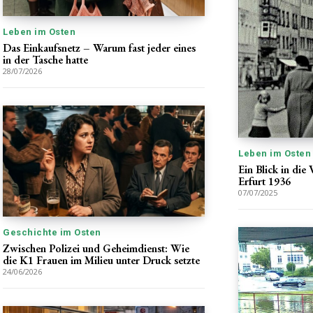
Leben im Osten
Das Einkaufsnetz – Warum fast jeder eines
in der Tasche hatte
28/07/2026
Leben im Osten
Ein Blick in di
Erfurt 1936
07/07/2025
Geschichte im Osten
Zwischen Polizei und Geheimdienst: Wie
die K1 Frauen im Milieu unter Druck setzte
24/06/2026