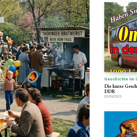
Geschichte im 
Die kurze Gesch
DDR
02/06/2025