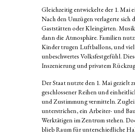
Gleichzeitig entwickelte der 1. Mai 
Nach den Umzügen verlagerte sich d
Gaststätten oder Kleingärten. Musi
dann die Atmosphäre. Familien nutzt
Kinder trugen Luftballons, und viel
unbeschwertes Volksfestgefühl. Dies
Inszenierung und privatem Rückzug 
Der Staat nutzte den 1. Mai gezielt z
geschlossener Reihen und einheitlich
und Zustimmung vermitteln. Zugle
unterstrichen, ein Arbeiter- und Bau
Werktätigen im Zentrum stehen. Doc
blieb Raum für unterschiedliche H