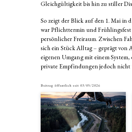
Gleichgültigkeit bis hin zu stiller Di
So zeigt der Blick auf den 1. Mai in 
war Pflichttermin und Frühlingsfest 
persönlicher Freiraum. Zwischen Fa
sich ein Stück Alltag – geprägt vo
eigenen Umgang mit einem System, da
private Empfindungen jedoch nicht 
Beitrag öffentlich seit
03/05/2026