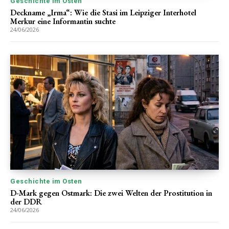
Geschichte im Osten
Deckname „Irma“: Wie die Stasi im Leipziger Interhotel
Merkur eine Informantin suchte
24/06/2026
Geschichte im Osten
D-Mark gegen Ostmark: Die zwei Welten der Prostitution in
der DDR
24/06/2026