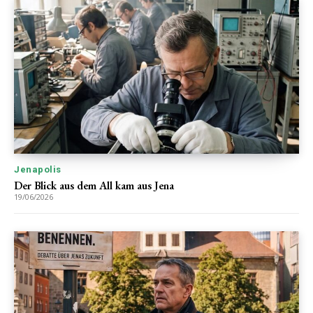
Jenapolis
Der Blick aus dem All kam aus Jena
19/06/2026