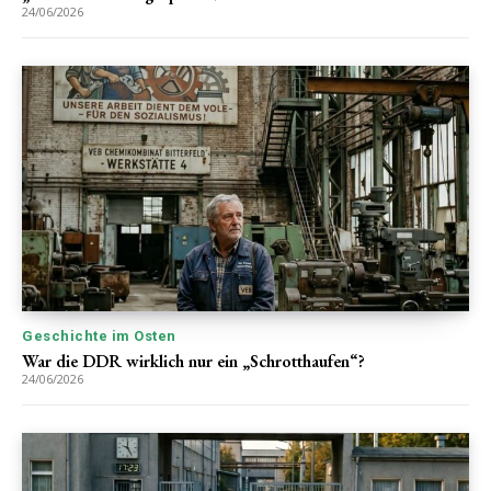
24/06/2026
Geschichte im Osten
War die DDR wirklich nur ein „Schrotthaufen“?
24/06/2026