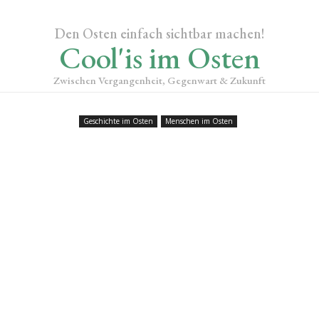
Den Osten einfach sichtbar machen!
Cool'is im Osten
Zwischen Vergangenheit, Gegenwart & Zukunft
Geschichte im Osten
Menschen im Osten