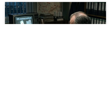
Jenapolis
Jena – Ehrlichkeit statt Zweckoptimismus: Was Bürger jetzt
erwarten dürfen!
19/06/2026