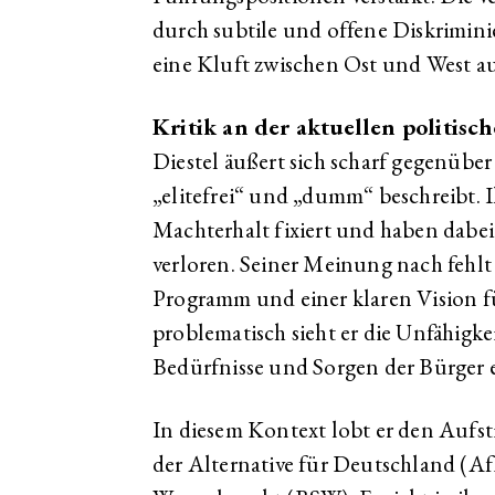
durch subtile und offene Diskrimini
eine Kluft zwischen Ost und West au
Kritik an der aktuellen politisc
Diestel äußert sich scharf gegenüber 
„elitefrei“ und „dumm“ beschreibt. I
Machterhalt fixiert und haben dabe
verloren. Seiner Meinung nach fehlt
Programm und einer klaren Vision f
problematisch sieht er die Unfähigke
Bedürfnisse und Sorgen der Bürger 
In diesem Kontext lobt er den Aufsti
der Alternative für Deutschland (A