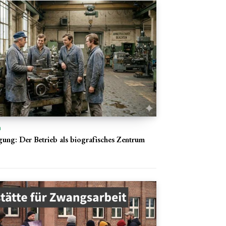
n
gung: Der Betrieb als biografisches Zentrum