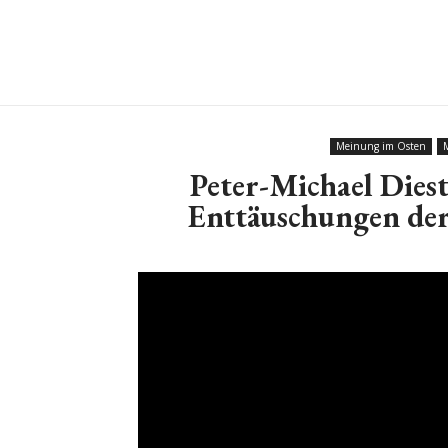
Meinung im Osten
Peter-Michael Diest
Enttäuschungen der