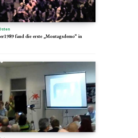
Osten
er1989 fand die erste „Montagsdemo“ in