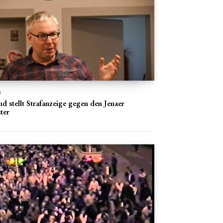
n
d stellt Strafanzeige gegen den Jenaer
ter