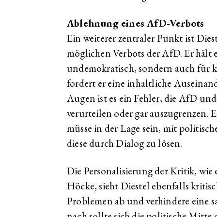
Ablehnung eines AfD-Verbots
Ein weiterer zentraler Punkt ist Die
möglichen Verbots der AfD. Er hält 
undemokratisch, sondern auch für k
fordert er eine inhaltliche Auseinand
Augen ist es ein Fehler, die AfD und
verurteilen oder gar auszugrenzen. 
müsse in der Lage sein, mit politi
diese durch Dialog zu lösen.
Die Personalisierung der Kritik, wie
Höcke, sieht Diestel ebenfalls kritis
Problemen ab und verhindere eine s
nach sollte sich die politische Mitte