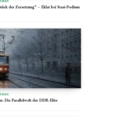
Osten
stück der Zersetzung“ – Eklat bei Stasi-Podium
Osten
s: Die Parallelwelt der DDR-Elite