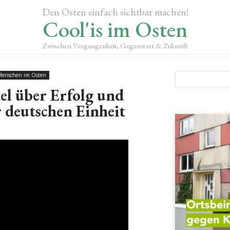
Den Osten einfach sichtbar machen!
Cool'is im Osten
Zwischen Vergangenheit, Gegenwart & Zukunft
Menschen im Osten
el über Erfolg und
 deutschen Einheit