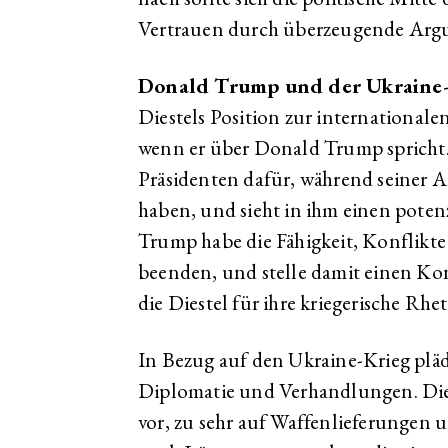
Vertrauen durch überzeugende Arg
Donald Trump und der Ukraine
Diestels Position zur internationale
wenn er über Donald Trump spricht.
Präsidenten dafür, während seiner 
haben, und sieht in ihm einen poten
Trump habe die Fähigkeit, Konflikte
beenden, und stelle damit einen Kon
die Diestel für ihre kriegerische Rheto
In Bezug auf den Ukraine-Krieg pläd
Diplomatie und Verhandlungen. Die 
vor, zu sehr auf Waffenlieferungen u