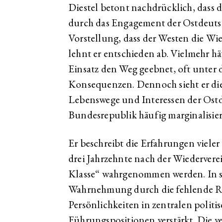
Diestel betont nachdrücklich, dass d
durch das Engagement der Ostdeutsc
Vorstellung, dass der Westen die Wie
lehnt er entschieden ab. Vielmehr h
Einsatz den Weg geebnet, oft unter 
Konsequenzen. Dennoch sieht er die 
Lebenswege und Interessen der Ostd
Bundesrepublik häufig marginalisie
Er beschreibt die Erfahrungen vieler
drei Jahrzehnte nach der Wiedervere
Klasse“ wahrgenommen werden. In s
Wahrnehmung durch die fehlende Re
Persönlichkeiten in zentralen politi
Führungspositionen verstärkt. Die v