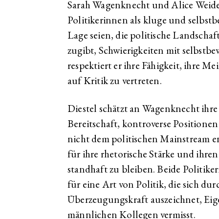
Sarah Wagenknecht und Alice Weidel
Politikerinnen als kluge und selbstb
Lage seien, die politische Landschaf
zugibt, Schwierigkeiten mit selbstb
respektiert er ihre Fähigkeit, ihre 
auf Kritik zu vertreten.
Diestel schätzt an Wagenknecht ihre 
Bereitschaft, kontroverse Position
nicht dem politischen Mainstream en
für ihre rhetorische Stärke und ihr
standhaft zu bleiben. Beide Politike
für eine Art von Politik, die sich d
Überzeugungskraft auszeichnet, Eigen
männlichen Kollegen vermisst.